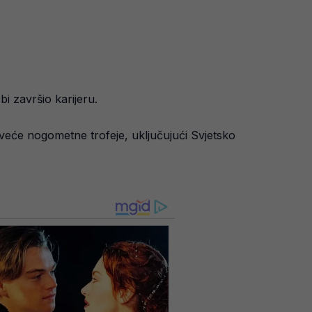
i završio karijeru.
jveće nogometne trofeje, uključujući Svjetsko