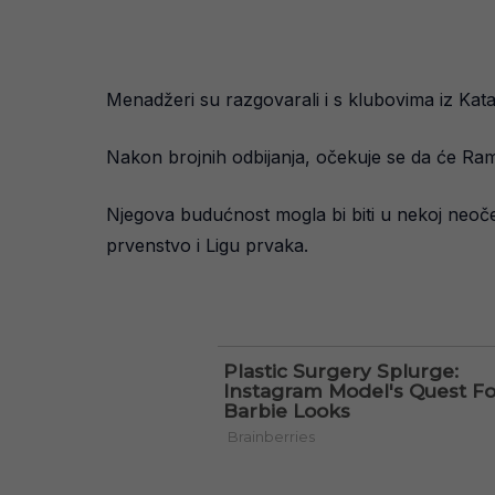
Menadžeri su razgovarali i s klubovima iz Katar
Nakon brojnih odbijanja, očekuje se da će Ram
Njegova budućnost mogla bi biti u nekoj neoček
prvenstvo i Ligu prvaka.