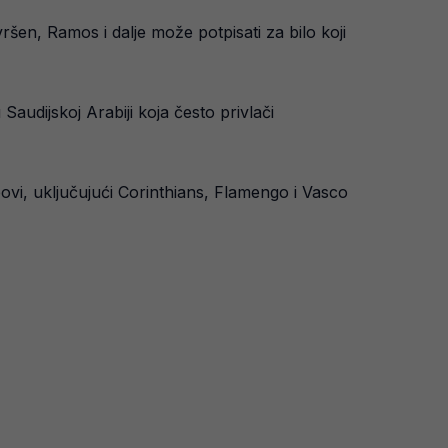
ršen, Ramos i dalje može potpisati za bilo koji
audijskoj Arabiji koja često privlači
bovi, uključujući Corinthians, Flamengo i Vasco