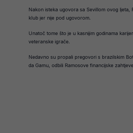
Nakon isteka ugovora sa Sevillom ovog ljeta, Ra
klub jer nije pod ugovorom.
Unatoč tome što je u kasnijim godinama karijere
veteranske igrače.
Nedavno su propali pregovori s brazilskim Bota
da Gamu, odbili Ramosove financijske zahtjeve