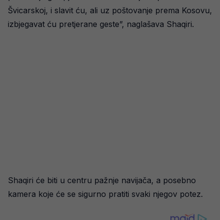
Švicarskoj, i slavit ću, ali uz poštovanje prema Kosovu,
izbjegavat ću pretjerane geste”, naglašava Shaqiri.
Shaqiri će biti u centru pažnje navijača, a posebno
kamera koje će se sigurno pratiti svaki njegov potez.