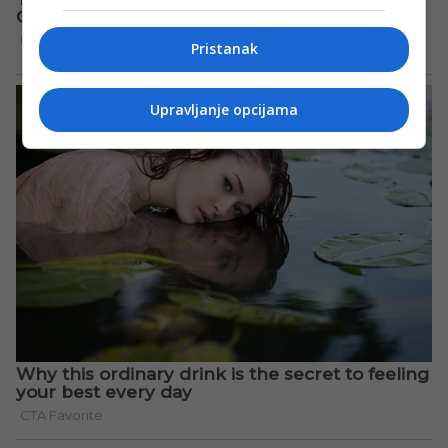
Pristanak
Upravljanje opcijama