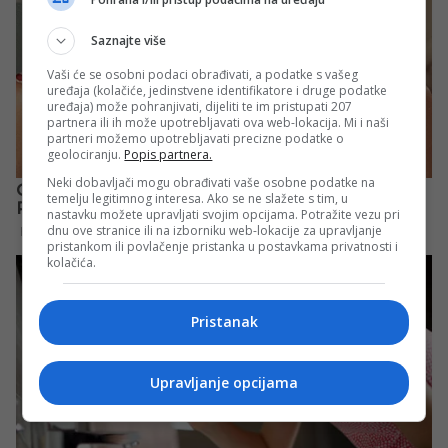
Saznajte više
Vaši će se osobni podaci obrađivati, a podatke s vašeg
uređaja (kolačiće, jedinstvene identifikatore i druge podatke
uređaja) može pohranjivati, dijeliti te im pristupati 207
partnera ili ih može upotrebljavati ova web-lokacija. Mi i naši
partneri možemo upotrebljavati precizne podatke o
geolociranju.
Popis partnera.
Neki dobavljači mogu obrađivati vaše osobne podatke na
temelju legitimnog interesa. Ako se ne slažete s tim, u
nastavku možete upravljati svojim opcijama. Potražite vezu pri
dnu ove stranice ili na izborniku web-lokacije za upravljanje
pristankom ili povlačenje pristanka u postavkama privatnosti i
kolačića.
Pristanak
Upravljanje opcijama