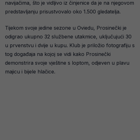
navijačima, što je vidljivo iz činjenice da je na njegovom
predstavljanju prisustvovalo oko 1.500 gledatelja.
Tijekom svoje jedine sezone u Oviedu, Prosinečki je
odigrao ukupno 32 službene utakmice, uključujući 30
u prvenstvu i dvije u kupu. Klub je priložio fotografiju s
tog događaja na kojoj se vidi kako Prosinečki
demonstrira svoje vještine s loptom, odjeven u plavu
majicu i bijele hlačice.