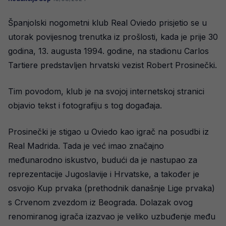
Španjolski nogometni klub Real Oviedo prisjetio se u
utorak povijesnog trenutka iz prošlosti, kada je prije 30
godina, 13. augusta 1994. godine, na stadionu Carlos
Tartiere predstavljen hrvatski vezist Robert Prosinečki.
Tim povodom, klub je na svojoj internetskoj stranici
objavio tekst i fotografiju s tog događaja.
Prosinečki je stigao u Oviedo kao igrač na posudbi iz
Real Madrida. Tada je već imao značajno
međunarodno iskustvo, budući da je nastupao za
reprezentacije Jugoslavije i Hrvatske, a također je
osvojio Kup prvaka (prethodnik današnje Lige prvaka)
s Crvenom zvezdom iz Beograda. Dolazak ovog
renomiranog igrača izazvao je veliko uzbuđenje među