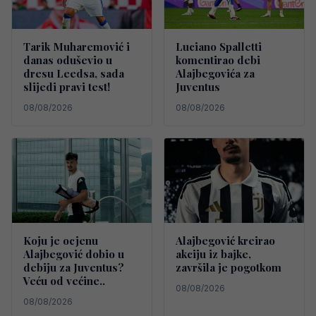
Tarik Muharemović i
Luciano Spalletti
danas oduševio u
komentirao debi
dresu Leedsa, sada
Alajbegovića za
slijedi pravi test!
Juventus
08/08/2026
08/08/2026
Koju je ocjenu
Alajbegović kreirao
Alajbegović dobio u
akciju iz bajke,
debiju za Juventus?
završila je pogotkom
Veću od većine..
08/08/2026
08/08/2026