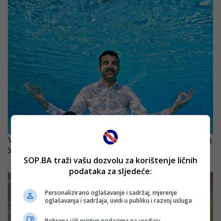
SOP.BA traži vašu dozvolu za korištenje ličnih
podataka za sljedeće:
Personalizirano oglašavanje i sadržaj, mjerenje
oglašavanja i sadržaja, uvidi u publiku i razvoj usluga
Pohrana i/ili pristup podacima na uređaju