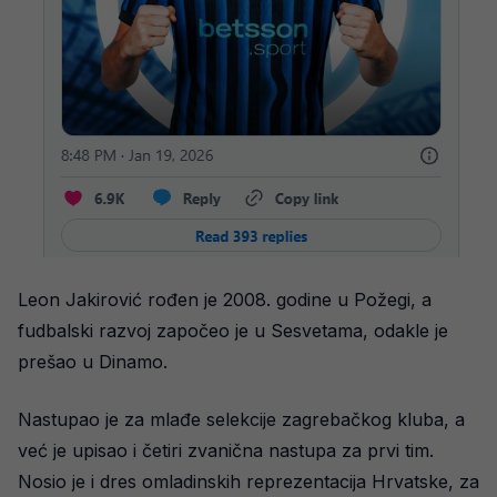
Leon Jakirović rođen je 2008. godine u Požegi, a
fudbalski razvoj započeo je u Sesvetama, odakle je
prešao u Dinamo.
Nastupao je za mlađe selekcije zagrebačkog kluba, a
već je upisao i četiri zvanična nastupa za prvi tim.
Nosio je i dres omladinskih reprezentacija Hrvatske, za