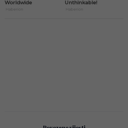
Povezane vijesti