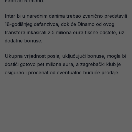
Fabrizio Romano.
Inter bi u narednim danima trebao zvanično predstaviti
18-godišnjeg defanzivca, dok će Dinamo od ovog
transfera inkasirati 2,5 miliona eura fiksne odštete, uz
dodatne bonuse.
Ukupna vrijednost posla, uključujući bonuse, mogla bi
dostići gotovo pet miliona eura, a zagrebački klub je
osigurao i procenat od eventualne buduće prodaje.