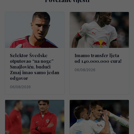
Selektor Švedske
Imamo transfer ljeta
otputovao “na noge”
od 140.000.000 eura!
Smajloviću, budući
06/08/2026
Zmaj imao samo jedan
odgovor
06/08/2026