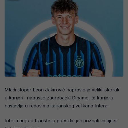
Mladi stoper Leon Jakirović napravio je veliki iskorak
u karijeri i napustio zagrebački Dinamo, te karijeru
nastavlja u redovima italijanskog velikana Intera.
Informaciju o transferu potvrdio je i poznati insajder