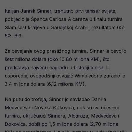
Italijan Jannik Sinner, trenutno prvi teniser svijeta,
pobijedio je Španca Carlosa Alcaraza u finalu turnira
Slam šest kraljeva u Saudijskoj Arabiji, rezultatom 6:7,
6:3, 6:3.
Za osvajanje ovog prestižnog turnira, Sinner je osvojio
šest miliona dolara (oko 10,80 miliona KM), što
predstavlja najveću nagradu u historiji tenisa. U
usporedbi, ovogodišnji osvajač Wimbledona zaradio je
3,4 miliona dolara (6,12 miliona KM).
Na putu do trofeja, Sinner je savladao Daniila
Medvedeva i Novaka Đokovića, dok su svi učesnici
turnira, uključujući Sinnera, Alcaraza, Medvedeva i
Đokovića, dobili po 1,5 miliona dolara (2,70 miliona