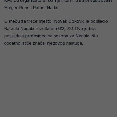
KM) od organizatora. Uz njih, turniru su prisustvovali i
Holger Rune i Rafael Nadal.
U meču za treće mjesto, Novak Đoković je pobijedio
Rafaela Nadala rezultatom 6:2, 7:6. Ovo je bila
posljednja profesionalna sezona za Nadala, što
dodatno ističe značaj njegovog nastupa.