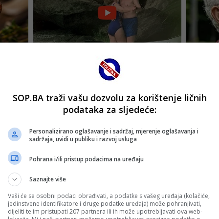
SOP.BA traži vašu dozvolu za korištenje ličnih
podataka za sljedeće:
Personalizirano oglašavanje i sadržaj, mjerenje oglašavanja i
sadržaja, uvidi u publiku i razvoj usluga
Pohrana i/ili pristup podacima na uređaju
Saznajte više
Vaši će se osobni podaci obrađivati, a podatke s vašeg uređaja (kolačiće,
jedinstvene identifikatore i druge podatke uređaja) može pohranjivati,
dijeliti te im pristupati 207 partnera ili ih može upotrebljavati ova web-