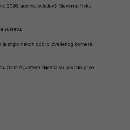
vo 2026. godine, svladavši Sjevernu Irsku
a susretu.
o je stiglo nakon dobro izvedenog kornera
. Ovim trijumfom Nijemci su učvrstili prvo