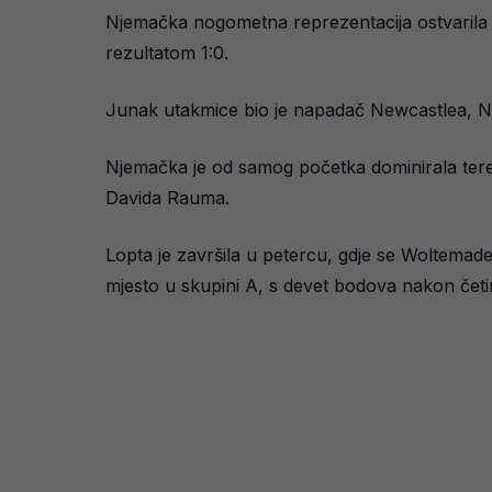
Njemačka nogometna reprezentacija ostvarila j
rezultatom 1:0.
Junak utakmice bio je napadač Newcastlea, Nic
Njemačka je od samog početka dominirala teren
Davida Rauma.
Lopta je završila u petercu, gdje se Woltemad
mjesto u skupini A, s devet bodova nakon četi