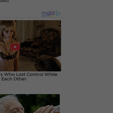
ksiku.