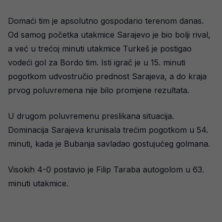
Domaći tim je apsolutno gospodario terenom danas.
Od samog početka utakmice Sarajevo je bio bolji rival,
a već u trećoj minuti utakmice Turkeš je postigao
vodeći gol za Bordo tim. Isti igrač je u 15. minuti
pogotkom udvostručio prednost Sarajeva, a do kraja
prvog poluvremena nije bilo promjene rezultata.
U drugom poluvremenu preslikana situacija.
Dominacija Sarajeva krunisala trećim pogotkom u 54.
minuti, kada je Bubanja savladao gostujućeg golmana.
Visokih 4-0 postavio je Filip Taraba autogolom u 63.
minuti utakmice.