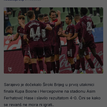
Sarajevo je dočekalo Široki Brijeg u prvoj utakmici
finala Kupa Bosne i Hercegovine na stadionu Asim
Ferhatović Hase i slavilo rezultatom 4-0. Čini se kako
se revanš ne mora ni igrati..