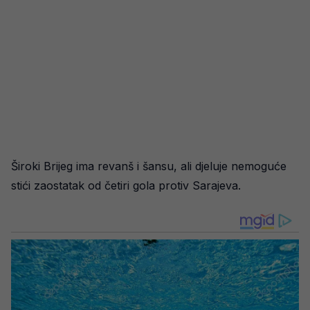
Široki Brijeg ima revanš i šansu, ali djeluje nemoguće
stići zaostatak od četiri gola protiv Sarajeva.