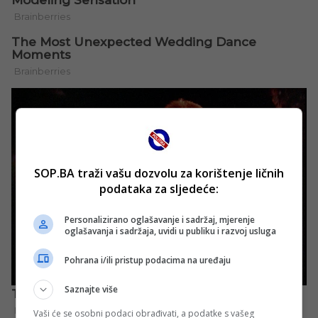
SOP.BA traži vašu dozvolu za korištenje ličnih
podataka za sljedeće:
Personalizirano oglašavanje i sadržaj, mjerenje
oglašavanja i sadržaja, uvidi u publiku i razvoj usluga
Pohrana i/ili pristup podacima na uređaju
Saznajte više
Vaši će se osobni podaci obrađivati, a podatke s vašeg