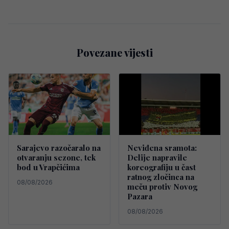
Povezane vijesti
Sarajevo razočaralo na
Neviđena sramota:
otvaranju sezone, tek
Delije napravile
bod u Vrapčićima
koreografiju u čast
ratnog zločinca na
08/08/2026
meču protiv Novog
Pazara
08/08/2026