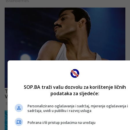
SOP.BA traži vašu dozvolu za korištenje ličnih
podataka za sljedeće:
Personalizirano oglašavanje i sadržaj, mjerenje oglašavanja i
sadržaja, uvidi u publiku i razvoj usluga
Pohrana i/ili pristup podacima na uređaju