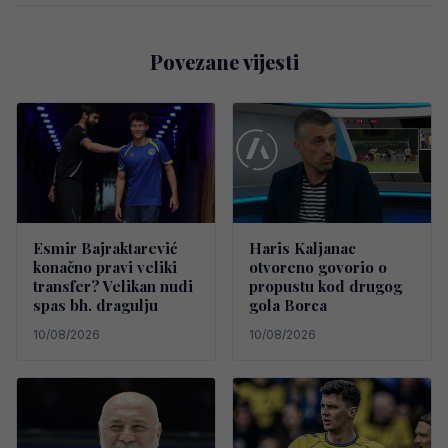
Povezane vijesti
Esmir Bajraktarević
Haris Kaljanac
konačno pravi veliki
otvoreno govorio o
transfer? Velikan nudi
propustu kod drugog
spas bh. dragulju
gola Borca
10/08/2026
10/08/2026