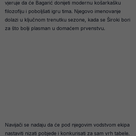
vjeruje da će Bagarić donijeti modernu košarkašku
filozofiju i poboljšati igru tima. Njegovo imenovanje
dolazi u ključnom trenutku sezone, kada se Široki bori
za što bolji plasman u domaćem prvenstvu.
Navijači se nadaju da će pod njegovim vodstvom ekipa
nastaviti nizati pobjede i konkurisati za sam vrh tabele.