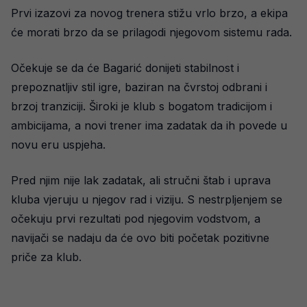
Prvi izazovi za novog trenera stižu vrlo brzo, a ekipa
će morati brzo da se prilagodi njegovom sistemu rada.
Očekuje se da će Bagarić donijeti stabilnost i
prepoznatljiv stil igre, baziran na čvrstoj odbrani i
brzoj tranziciji. Široki je klub s bogatom tradicijom i
ambicijama, a novi trener ima zadatak da ih povede u
novu eru uspjeha.
Pred njim nije lak zadatak, ali stručni štab i uprava
kluba vjeruju u njegov rad i viziju. S nestrpljenjem se
očekuju prvi rezultati pod njegovim vodstvom, a
navijači se nadaju da će ovo biti početak pozitivne
priče za klub.