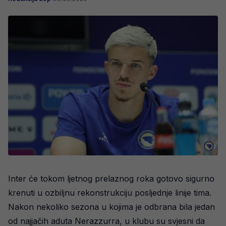
Inter će tokom ljetnog prelaznog roka gotovo sigurno
krenuti u ozbiljnu rekonstrukciju posljednje linije tima.
Nakon nekoliko sezona u kojima je odbrana bila jedan
od najjačih aduta Nerazzurra, u klubu su svjesni da