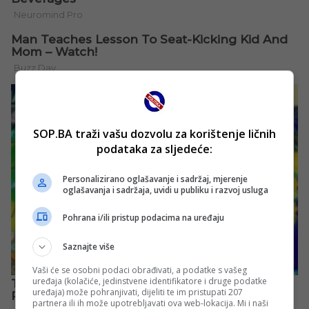
SOP.BA traži vašu dozvolu za korištenje ličnih
podataka za sljedeće:
Personalizirano oglašavanje i sadržaj, mjerenje
oglašavanja i sadržaja, uvidi u publiku i razvoj usluga
Pohrana i/ili pristup podacima na uređaju
Saznajte više
Vaši će se osobni podaci obrađivati, a podatke s vašeg
uređaja (kolačiće, jedinstvene identifikatore i druge podatke
uređaja) može pohranjivati, dijeliti te im pristupati 207
partnera ili ih može upotrebljavati ova web-lokacija. Mi i naši