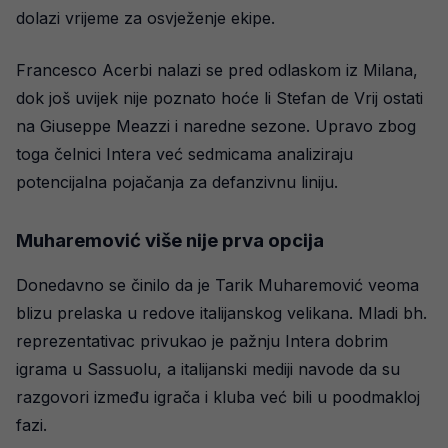
dolazi vrijeme za osvježenje ekipe.
Francesco Acerbi nalazi se pred odlaskom iz Milana,
dok još uvijek nije poznato hoće li Stefan de Vrij ostati
na Giuseppe Meazzi i naredne sezone. Upravo zbog
toga čelnici Intera već sedmicama analiziraju
potencijalna pojačanja za defanzivnu liniju.
Muharemović više nije prva opcija
Donedavno se činilo da je Tarik Muharemović veoma
blizu prelaska u redove italijanskog velikana. Mladi bh.
reprezentativac privukao je pažnju Intera dobrim
igrama u Sassuolu, a italijanski mediji navode da su
razgovori između igrača i kluba već bili u poodmakloj
fazi.