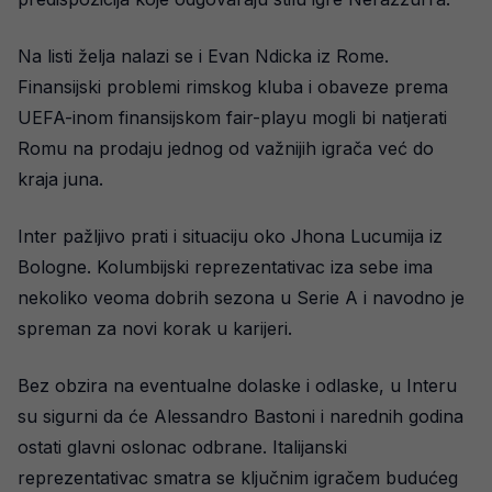
Na listi želja nalazi se i Evan Ndicka iz Rome.
Finansijski problemi rimskog kluba i obaveze prema
UEFA-inom finansijskom fair-playu mogli bi natjerati
Romu na prodaju jednog od važnijih igrača već do
kraja juna.
Inter pažljivo prati i situaciju oko Jhona Lucumija iz
Bologne. Kolumbijski reprezentativac iza sebe ima
nekoliko veoma dobrih sezona u Serie A i navodno je
spreman za novi korak u karijeri.
Bez obzira na eventualne dolaske i odlaske, u Interu
su sigurni da će Alessandro Bastoni i narednih godina
ostati glavni oslonac odbrane. Italijanski
reprezentativac smatra se ključnim igračem budućeg