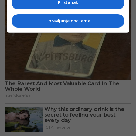
Pristanak
Upravljanje opcijama