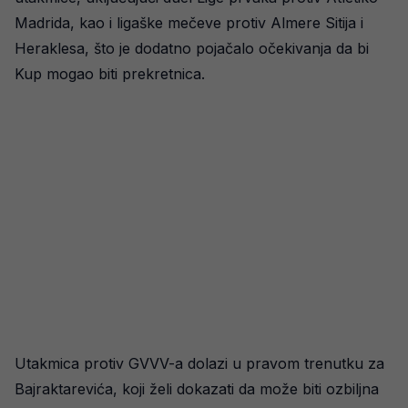
Madrida, kao i ligaške mečeve protiv Almere Sitija i
Heraklesa, što je dodatno pojačalo očekivanja da bi
Kup mogao biti prekretnica.
Utakmica protiv GVVV-a dolazi u pravom trenutku za
Bajraktarevića, koji želi dokazati da može biti ozbiljna