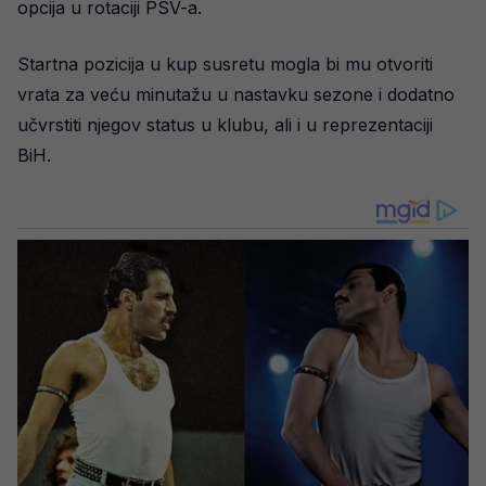
opcija u rotaciji PSV-a.
Startna pozicija u kup susretu mogla bi mu otvoriti
vrata za veću minutažu u nastavku sezone i dodatno
učvrstiti njegov status u klubu, ali i u reprezentaciji
BiH.