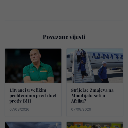
Povezane vijesti
Litvanci u velikim
Strijelac Zmajeva na
problemima pred duel
Mundijalu seli u
protiv BiH
Afriku?
07/08/2026
07/08/2026