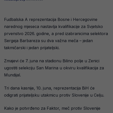
Fudbalska A reprezentacija Bosne i Hercegovine
narednog mjeseca nastavlja kvalifikacije za Svjetsko
prvenstvo 2026. godine, a pred izabranicima selektora
Sergeja Barbareza su dva važna meča – jedan
takmičarski i jedan prijateljski.
Zmajevi će 7. juna na stadionu Bilino polje u Zenici
ugostiti selekciju San Marina u okviru kvalifikacija za
Mundijal.
Tri dana kasnije, 10. juna, reprezentacija BiH će
odigrati prijateljsku utakmicu protiv Slovenije u Celju.
Kako je potvrđeno za Faktor, meč protiv Slovenije