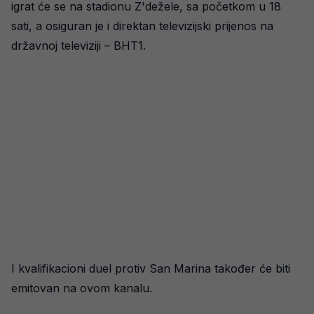
igrat će se na stadionu Z'dežele, sa početkom u 18
sati, a osiguran je i direktan televizijski prijenos na
državnoj televiziji – BHT1.
I kvalifikacioni duel protiv San Marina također će biti
emitovan na ovom kanalu.