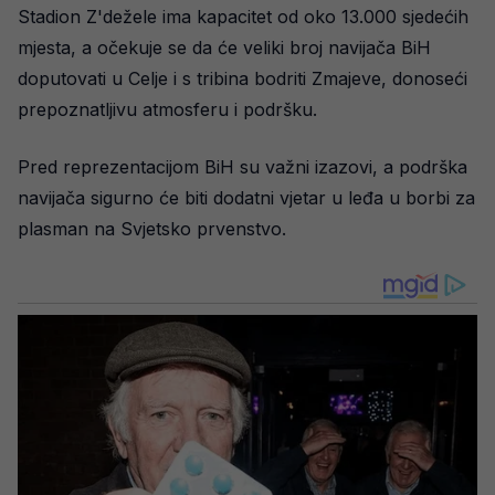
Stadion Z'dežele ima kapacitet od oko 13.000 sjedećih
mjesta, a očekuje se da će veliki broj navijača BiH
doputovati u Celje i s tribina bodriti Zmajeve, donoseći
prepoznatljivu atmosferu i podršku.
Pred reprezentacijom BiH su važni izazovi, a podrška
navijača sigurno će biti dodatni vjetar u leđa u borbi za
plasman na Svjetsko prvenstvo.