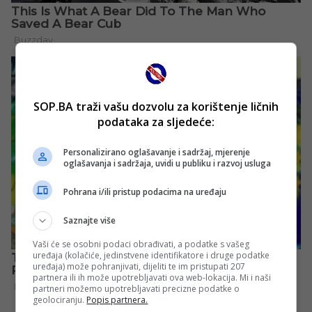
SOP.BA traži vašu dozvolu za korištenje ličnih
podataka za sljedeće:
Personalizirano oglašavanje i sadržaj, mjerenje
oglašavanja i sadržaja, uvidi u publiku i razvoj usluga
Pohrana i/ili pristup podacima na uređaju
Saznajte više
Vaši će se osobni podaci obrađivati, a podatke s vašeg
uređaja (kolačiće, jedinstvene identifikatore i druge podatke
uređaja) može pohranjivati, dijeliti te im pristupati 207
partnera ili ih može upotrebljavati ova web-lokacija. Mi i naši
partneri možemo upotrebljavati precizne podatke o
geolociranju.
Popis partnera.