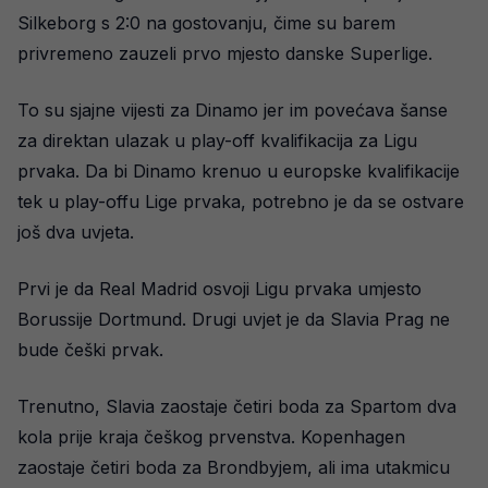
Silkeborg s 2:0 na gostovanju, čime su barem
privremeno zauzeli prvo mjesto danske Superlige.
To su sjajne vijesti za Dinamo jer im povećava šanse
za direktan ulazak u play-off kvalifikacija za Ligu
prvaka. Da bi Dinamo krenuo u europske kvalifikacije
tek u play-offu Lige prvaka, potrebno je da se ostvare
još dva uvjeta.
Prvi je da Real Madrid osvoji Ligu prvaka umjesto
Borussije Dortmund. Drugi uvjet je da Slavia Prag ne
bude češki prvak.
Trenutno, Slavia zaostaje četiri boda za Spartom dva
kola prije kraja češkog prvenstva. Kopenhagen
zaostaje četiri boda za Brondbyjem, ali ima utakmicu