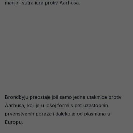
manje i sutra igra protiv Aarhusa.
Brondbyju preostaje još samo jedna utakmica protiv
Aarhusa, koji je u lošoj formi s pet uzastopnih
prvenstvenih poraza i daleko je od plasmana u
Europu.