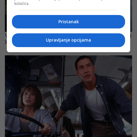
kolačića.
Pristanak
Upravljanje opcijama