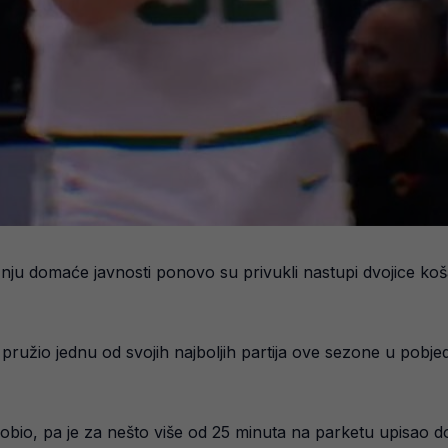
žnju domaće javnosti ponovo su privukli nastupi dvojice 
 pružio jednu od svojih najboljih partija ove sezone u pob
dobio, pa je za nešto više od 25 minuta na parketu upisao 