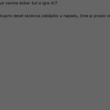
, uz veoma dobar šut iz igre 4/7.
kupno deset skokova zabilježio u napadu, čime je pravio ve