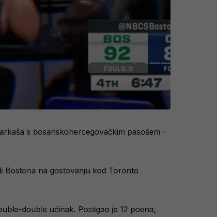
košarkaša s bosanskohercegovačkim pasošem –
jedi Bostona na gostovanju kod Toronto
double-double učinak. Postigao je 12 poena,