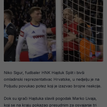
Niko Sigur, fudbaler HNK Hajduk Split i bivši
omladinski reprezentativac Hrvatske, u nedjelju je na
Poljudu povukao potez koji je izazvao brojne reakcije.
Dok su igrači Hajduka slavili pogodak Marko Livaja,
koji se na kraju pokazao presudnim za osvajanje tri