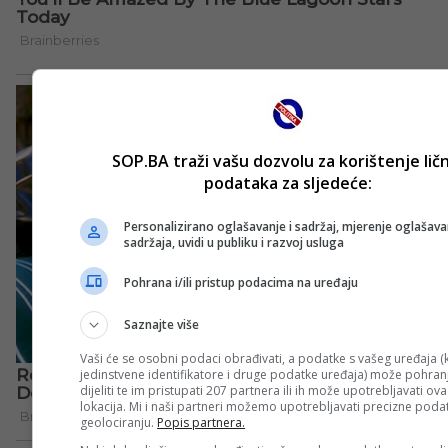
SOP.BA traži vašu dozvolu za korištenje lič
podataka za sljedeće:
Personalizirano oglašavanje i sadržaj, mjerenje oglašavan
sadržaja, uvidi u publiku i razvoj usluga
Pohrana i/ili pristup podacima na uređaju
Saznajte više
Vaši će se osobni podaci obrađivati, a podatke s vašeg uređaja (k
jedinstvene identifikatore i druge podatke uređaja) može pohranji
dijeliti te im pristupati 207 partnera ili ih može upotrebljavati ov
lokacija. Mi i naši partneri možemo upotrebljavati precizne poda
geolociranju.
Popis partnera.