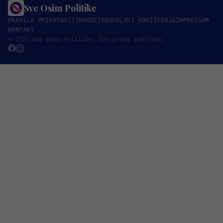
Sve Osim Politike
PRAVILA PRIVATNOSTI
MARKETING
USLOVI KORIŠTENJA
IMPRESSUM
KONTAKT
© 2026 Sve Osim Politike. Sva prava zadržana.