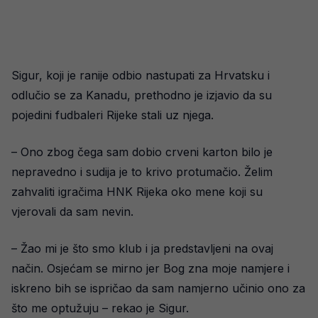
Sigur, koji je ranije odbio nastupati za Hrvatsku i
odlučio se za Kanadu, prethodno je izjavio da su
pojedini fudbaleri Rijeke stali uz njega.
– Ono zbog čega sam dobio crveni karton bilo je
nepravedno i sudija je to krivo protumačio. Želim
zahvaliti igračima HNK Rijeka oko mene koji su
vjerovali da sam nevin.
– Žao mi je što smo klub i ja predstavljeni na ovaj
način. Osjećam se mirno jer Bog zna moje namjere i
iskreno bih se ispričao da sam namjerno učinio ono za
što me optužuju – rekao je Sigur.