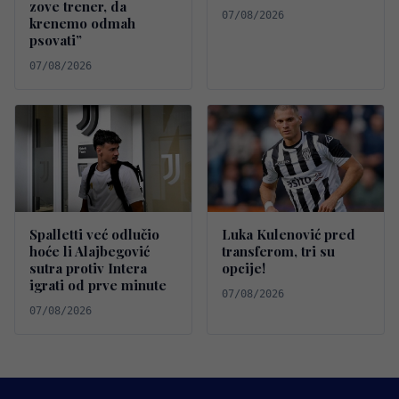
zove trener, da
07/08/2026
krenemo odmah
psovati”
07/08/2026
Spalletti već odlučio
Luka Kulenović pred
hoće li Alajbegović
transferom, tri su
sutra protiv Intera
opcije!
igrati od prve minute
07/08/2026
07/08/2026