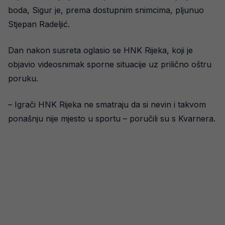
boda, Sigur je, prema dostupnim snimcima, pljunuo
Stjepan Radeljić.
Dan nakon susreta oglasio se HNK Rijeka, koji je
objavio videosnimak sporne situacije uz prilično oštru
poruku.
– Igrači HNK Rijeka ne smatraju da si nevin i takvom
ponašnju nije mjesto u sportu – poručili su s Kvarnera.