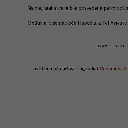
Naime, utakmica je bila posvećena palim polic
Međutim, više navijača Hapoela iz Tel Aviva je
 נוכחים באולם
— avishai matia (@avishai_matia)
December 3,