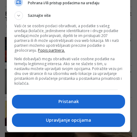
Pohrana i/ili pristup podacima na uređaju
Saznajte više
Vaši će se osobni podaci obrađivati, a podatke s vašeg
uređaja (kolačiće, jedinstvene identifikatore i druge podatke
uređaja) može pohranjivati, dijeliti te im pristupati 207
partnera ili ih može upotrebljavati ova web-lokacija. Mi i naši
partneri možemo upotrebljavati precizne podatke o
geolociranju.
Popis partnera.
Neki dobavljači mogu obrađivati vaše osobne podatke na
temelju legitimnog interesa. Ako se ne slažete s tim, u
nastavku možete upravljati svojim opcijama. Potražite vezu pri
dnu ove stranice ili na izborniku web-lokacije za upravljanje
pristankom ili povlačenje pristanka u postavkama privatnosti i
kolačića.
Pristanak
Upravljanje opcijama