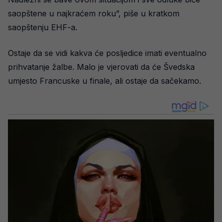
saopštene u najkraćem roku”, piše u kratkom
saopštenju EHF-a.
Ostaje da se vidi kakva će posljedice imati eventualno
prihvatanje žalbe. Malo je vjerovati da će Švedska
umjesto Francuske u finale, ali ostaje da sačekamo.