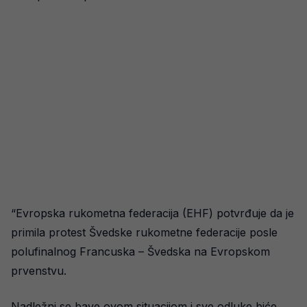
“Evropska rukometna federacija (EHF) potvrđuje da je
primila protest Švedske rukometne federacije posle
polufinalnog Francuska – Švedska na Evropskom
prvenstvu.
Nadležni se bave ovom situacijom i sve odluke biće