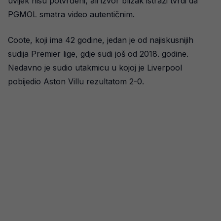
uvijek nisu potvrđeni, ali izvor blizak istrazi tvrdi da
PGMOL smatra video autentičnim.
Coote, koji ima 42 godine, jedan je od najiskusnijih
sudija Premier lige, gdje sudi još od 2018. godine.
Nedavno je sudio utakmicu u kojoj je Liverpool
pobijedio Aston Villu rezultatom 2-0.