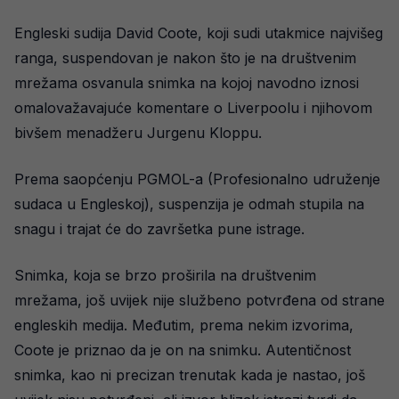
Engleski sudija David Coote, koji sudi utakmice najvišeg
ranga, suspendovan je nakon što je na društvenim
mrežama osvanula snimka na kojoj navodno iznosi
omalovažavajuće komentare o Liverpoolu i njihovom
bivšem menadžeru Jurgenu Kloppu.
Prema saopćenju PGMOL-a (Profesionalno udruženje
sudaca u Engleskoj), suspenzija je odmah stupila na
snagu i trajat će do završetka pune istrage.
Snimka, koja se brzo proširila na društvenim
mrežama, još uvijek nije službeno potvrđena od strane
engleskih medija. Međutim, prema nekim izvorima,
Coote je priznao da je on na snimku. Autentičnost
snimka, kao ni precizan trenutak kada je nastao, još