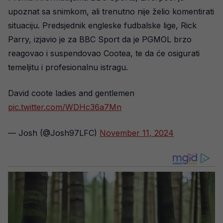
upoznat sa snimkom, ali trenutno nije želio komentirati
situaciju. Predsjednik engleske fudbalske lige, Rick
Parry, izjavio je za BBC Sport da je PGMOL brzo
reagovao i suspendovao Cootea, te da će osigurati
temeljitu i profesionalnu istragu.
David coote ladies and gentlemen
pic.twitter.com/WDHc36a7Mn
— Josh (@Josh97LFC)
November 11, 2024