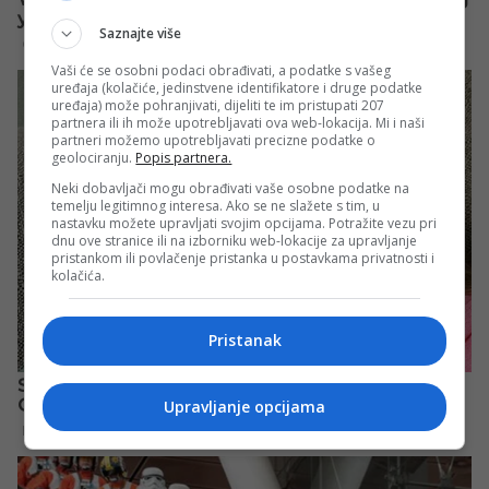
Saznajte više
Vaši će se osobni podaci obrađivati, a podatke s vašeg
uređaja (kolačiće, jedinstvene identifikatore i druge podatke
uređaja) može pohranjivati, dijeliti te im pristupati 207
partnera ili ih može upotrebljavati ova web-lokacija. Mi i naši
partneri možemo upotrebljavati precizne podatke o
geolociranju.
Popis partnera.
Neki dobavljači mogu obrađivati vaše osobne podatke na
temelju legitimnog interesa. Ako se ne slažete s tim, u
nastavku možete upravljati svojim opcijama. Potražite vezu pri
dnu ove stranice ili na izborniku web-lokacije za upravljanje
pristankom ili povlačenje pristanka u postavkama privatnosti i
kolačića.
Pristanak
Upravljanje opcijama