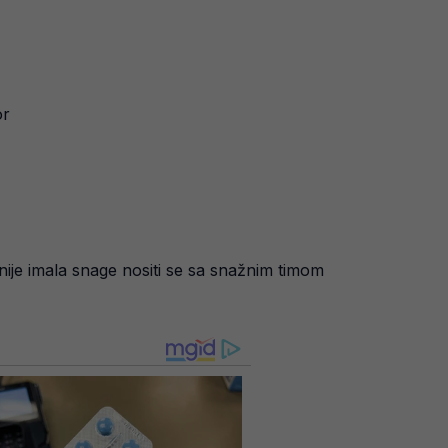
or
nije imala snage nositi se sa snažnim timom