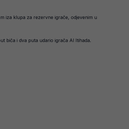
m iza klupa za rezervne igrače, odjevenim u
 biča i dva puta udario igrača Al Itihada.