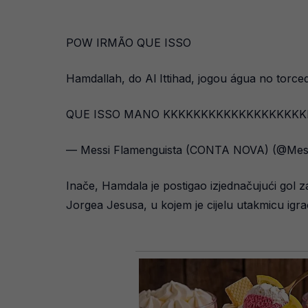
POW IRMÃO QUE ISSO
Hamdallah, do Al Ittihad, jogou água no tor
QUE ISSO MANO KKKKKKKKKKKKKKKKKK
— Messi Flamenguista (CONTA NOVA) (@Mess
Inače, Hamdala je postigao izjednačujući gol 
Jorgea Jesusa, u kojem je cijelu utakmicu igra