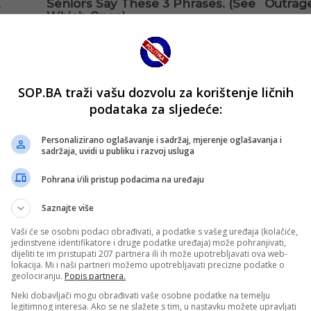
SOP.BA traži vašu dozvolu za korištenje ličnih
podataka za sljedeće:
Personalizirano oglašavanje i sadržaj, mjerenje oglašavanja i
sadržaja, uvidi u publiku i razvoj usluga
Pohrana i/ili pristup podacima na uređaju
Saznajte više
Vaši će se osobni podaci obrađivati, a podatke s vašeg uređaja (kolačiće,
jedinstvene identifikatore i druge podatke uređaja) može pohranjivati,
dijeliti te im pristupati 207 partnera ili ih može upotrebljavati ova web-
lokacija. Mi i naši partneri možemo upotrebljavati precizne podatke o
geolociranju.
Popis partnera.
Neki dobavljači mogu obrađivati vaše osobne podatke na temelju
legitimnog interesa. Ako se ne slažete s tim, u nastavku možete upravljati