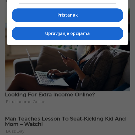
Pristanak
Upravljanje opcijama