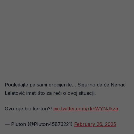
Pogledajte pa sami procijenite… Sigurno da će Nenad
Lalatović imati što za reći o ovoj situaciji.
Ovo nije bio karton?!
pic.twitter.com/rkhWYNJkza
— Pluton (@Pluton45873221)
February 26, 2025