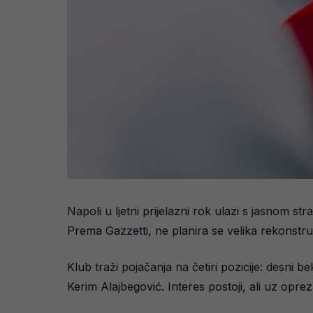
Napoli u ljetni prijelazni rok ulazi s jasnom st
Prema Gazzetti, ne planira se velika rekonstruk
Klub traži pojačanja na četiri pozicije: desni 
Kerim Alajbegović. Interes postoji, ali uz opr