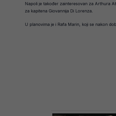
Napoli je također zainteresovan za Arthura A
za kapitena Giovannija Di Lorenza.
U planovima je i Rafa Marin, koji se nakon do