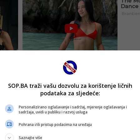
SOP.BA traži vašu dozvolu za korištenje ličnih
podataka za sljedeće:
Personalizirano oglašavanje i sadržaj, mjerenje oglašavanja i
sadržaja, uvidi u publiku i razvoj usluga
Pohrana i/ili pristup podacima na uređaju
Saznajte više