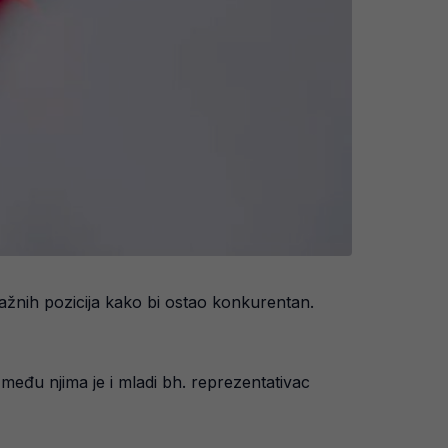
o važnih pozicija kako bi ostao konkurentan.
a među njima je i mladi bh. reprezentativac