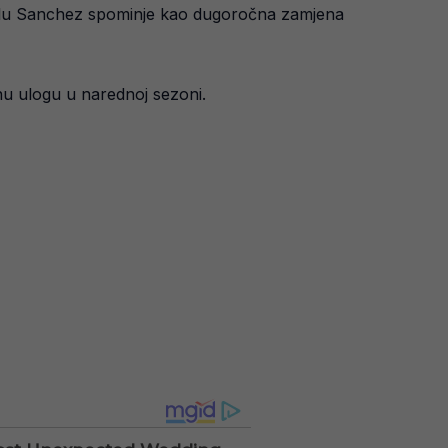
anlu Sanchez spominje kao dugoročna zamjena
nu ulogu u narednoj sezoni.