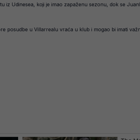
ttu iz Udinesea, koji je imao zapaženu sezonu, dok se Ju
bre posudbe u Villarrealu vraća u klub i mogao bi imati važ