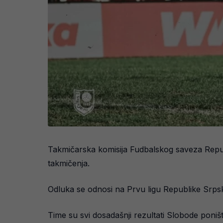
Takmičarska komisija Fudbalskog saveza Repub
takmičenja.
Odluka se odnosi na Prvu ligu Republike Srps
Time su svi dosadašnji rezultati Slobode poništ