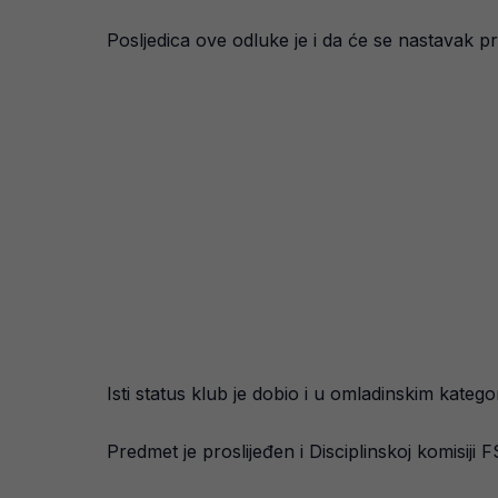
Posljedica ove odluke je i da će se nastavak pr
Isti status klub je dobio i u omladinskim kateg
Predmet je proslijeđen i Disciplinskoj komisiji 