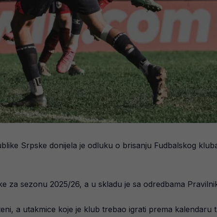
like Srpske donijela je odluku o brisanju Fudbalskog klu
ke za sezonu 2025/26, a u skladu je sa odredbama Pravilnik
eni, a utakmice koje je klub trebao igrati prema kalendaru t