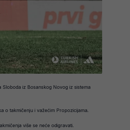
ba Sloboda iz Bosanskog Novog iz sistema
a o takmičenju i važećim Propozicijama.
akmičenja više se neće odigravati.