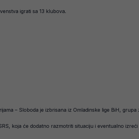
venstva igrati sa 13 klubova.
orijama – Sloboda je izbrisana iz Omladinske lige BiH, grupa
FSRS, koja će dodatno razmotriti situaciju i eventualno izreći