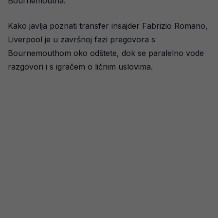
Bournemoutha.
Kako javlja poznati transfer insajder Fabrizio Romano,
Liverpool je u završnoj fazi pregovora s
Bournemouthom oko odštete, dok se paralelno vode
razgovori i s igračem o ličnim uslovima.