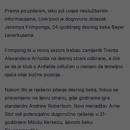
Prema pouzdanim, iako još uvijek neslužbenim
informacijama, Liverpool je dogovorio dolazak
Jeremya Frimponga, 24-godišnjeg desnog beka Bayer
Leverkusena.
Frimpong bi u novoj sezoni trebao zamijeniti Trenta
Alexandera-Arnolda na desnoj strani odbrane, a čini
se da je klub s Anfielda odlučan u namjeri da temeljno
ojača obje bočne pozicije.
Nakon što je riješeno pitanje desnog beka, fokus se
preusmjerio na lijevu stranu, gdje godinama igra
standardni Andrew Robertson. Novi menadžer Arne
Slot vidi potencijalno dugoročno rješenje u 21-
godišnjem Milošu Kerkezu, lijevom beku