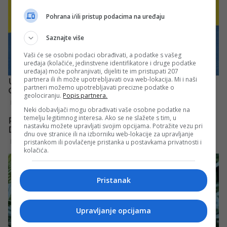
Pohrana i/ili pristup podacima na uređaju
Saznajte više
Vaši će se osobni podaci obrađivati, a podatke s vašeg
uređaja (kolačiće, jedinstvene identifikatore i druge podatke
uređaja) može pohranjivati, dijeliti te im pristupati 207
partnera ili ih može upotrebljavati ova web-lokacija. Mi i naši
partneri možemo upotrebljavati precizne podatke o
geolociranju.
Popis partnera.
Neki dobavljači mogu obrađivati vaše osobne podatke na
temelju legitimnog interesa. Ako se ne slažete s tim, u
nastavku možete upravljati svojim opcijama. Potražite vezu pri
dnu ove stranice ili na izborniku web-lokacije za upravljanje
pristankom ili povlačenje pristanka u postavkama privatnosti i
kolačića.
Pristanak
Upravljanje opcijama