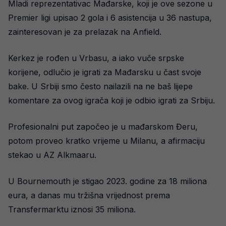
Mladi reprezentativac Mađarske, koji je ove sezone u
Premier ligi upisao 2 gola i 6 asistencija u 36 nastupa,
zainteresovan je za prelazak na Anfield.
Kerkez je rođen u Vrbasu, a iako vuče srpske
korijene, odlučio je igrati za Mađarsku u čast svoje
bake. U Srbiji smo često nailazili na ne baš lijepe
komentare za ovog igrača koji je odbio igrati za Srbiju.
Profesionalni put započeo je u mađarskom Đeru,
potom proveo kratko vrijeme u Milanu, a afirmaciju
stekao u AZ Alkmaaru.
U Bournemouth je stigao 2023. godine za 18 miliona
eura, a danas mu tržišna vrijednost prema
Transfermarktu iznosi 35 miliona.