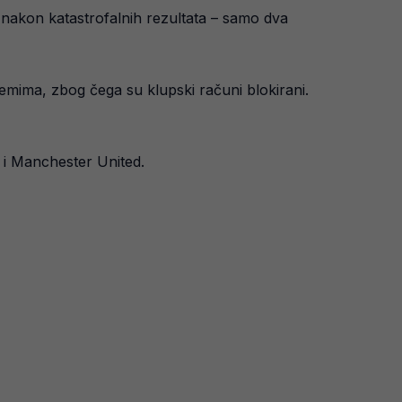
a nakon katastrofalnih rezultata – samo dva
blemima, zbog čega su klupski računi blokirani.
i i Manchester United.