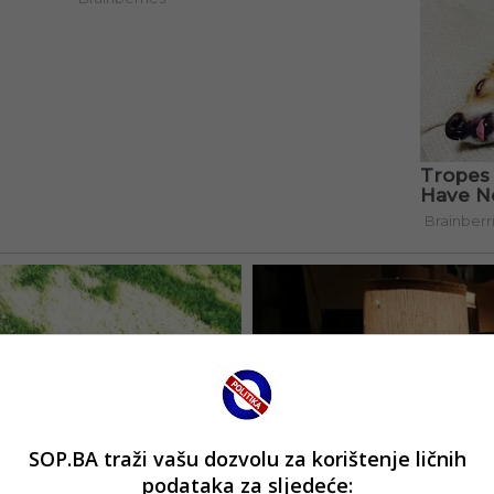
SOP.BA traži vašu dozvolu za korištenje ličnih
podataka za sljedeće: