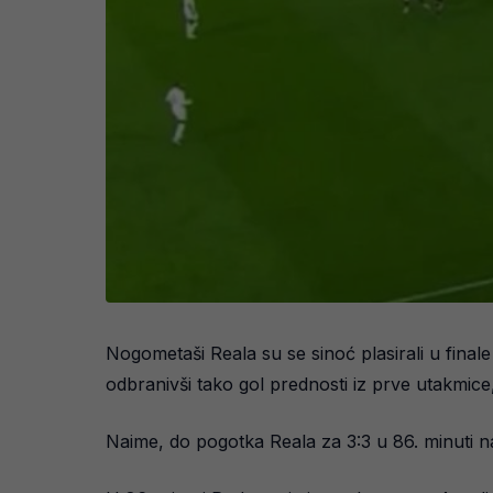
Nogometaši Reala su se sinoć plasirali u final
odbranivši tako gol prednosti iz prve utakmice, 
Naime, do pogotka Reala za 3:3 u 86. minuti na