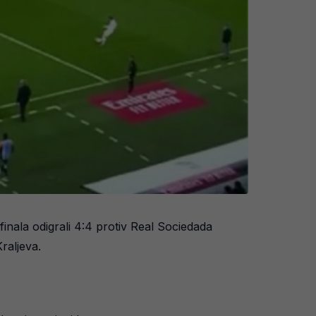
inala odigrali 4:4 protiv Real Sociedada
raljeva.