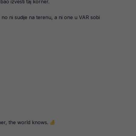
ao izvesti taj korner.
 no ni sudije na terenu, a ni one u VAR sobi
ner, the world knows.