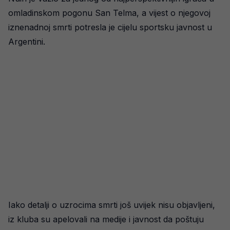
omladinskom pogonu San Telma, a vijest o njegovoj
iznenadnoj smrti potresla je cijelu sportsku javnost u
Argentini.
Iako detalji o uzrocima smrti još uvijek nisu objavljeni,
iz kluba su apelovali na medije i javnost da poštuju