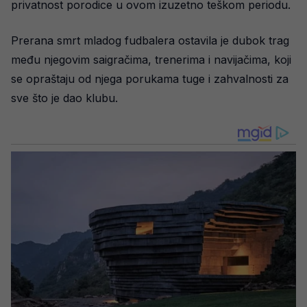
privatnost porodice u ovom izuzetno teškom periodu.
Prerana smrt mladog fudbalera ostavila je dubok trag
među njegovim saigračima, trenerima i navijačima, koji
se opraštaju od njega porukama tuge i zahvalnosti za
sve što je dao klubu.