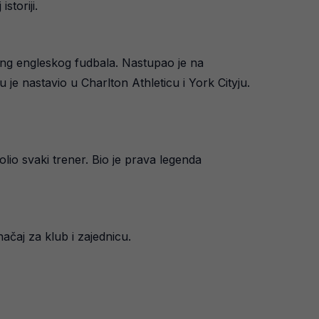
storiji.
rang engleskog fudbala. Nastupao je na
je nastavio u Charlton Athleticu i York Cityju.
olio svaki trener. Bio je prava legenda
ačaj za klub i zajednicu.