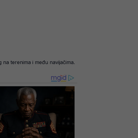
ag na terenima i među navijačima.