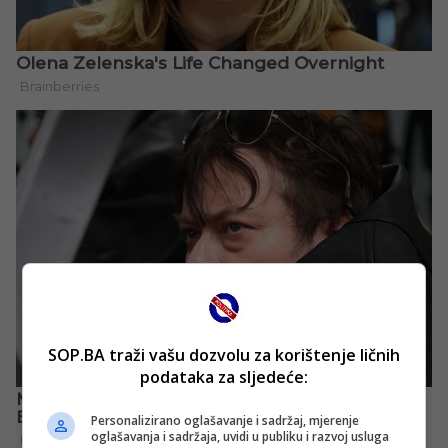
SOP.BA traži vašu dozvolu za korištenje ličnih
podataka za sljedeće:
Personalizirano oglašavanje i sadržaj, mjerenje
oglašavanja i sadržaja, uvidi u publiku i razvoj usluga