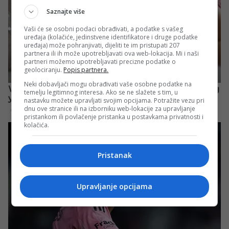
Saznajte više
Vaši će se osobni podaci obrađivati, a podatke s vašeg
uređaja (kolačiće, jedinstvene identifikatore i druge podatke
uređaja) može pohranjivati, dijeliti te im pristupati 207
partnera ili ih može upotrebljavati ova web-lokacija. Mi i naši
partneri možemo upotrebljavati precizne podatke o
geolociranju.
Popis partnera.
Neki dobavljači mogu obrađivati vaše osobne podatke na
temelju legitimnog interesa. Ako se ne slažete s tim, u
nastavku možete upravljati svojim opcijama. Potražite vezu pri
dnu ove stranice ili na izborniku web-lokacije za upravljanje
pristankom ili povlačenje pristanka u postavkama privatnosti i
kolačića.
Pristanak
Upravljanje opcijama