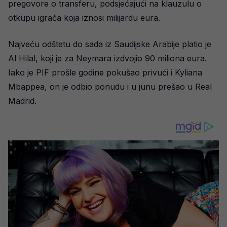
pregovore o transferu, podsjećajući na klauzulu o
otkupu igrača koja iznosi milijardu eura.
Najveću odštetu do sada iz Saudijske Arabije platio je
Al Hilal, koji je za Neymara izdvojio 90 miliona eura.
Iako je PIF prošle godine pokušao privući i Kyliana
Mbappea, on je odbio ponudu i u junu prešao u Real
Madrid.