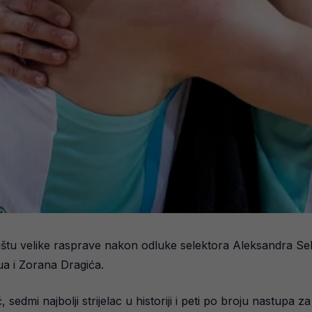
ištu velike rasprave nakon odluke selektora Aleksandra Se
ua i Zorana Dragića.
, sedmi najbolji strijelac u historiji i peti po broju nastupa