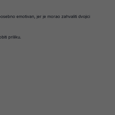
osebno emotivan, jer je morao zahvaliti dvojici
iti priliku.