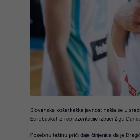
Slovenska košarkaška javnost našla se u sred
Eurobasket iz reprezentacije izbaci Žigu Dane
Posebnu težinu priči daje činjenica da je Dragić