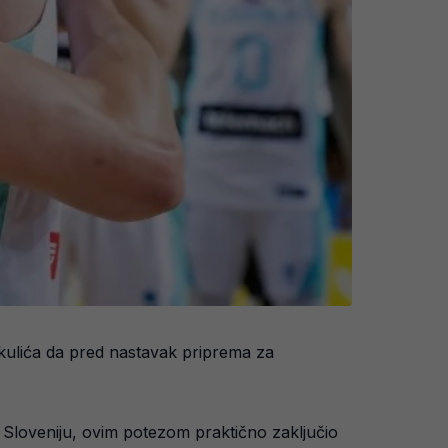
kulića da pred nastavak priprema za
 za Sloveniju, ovim potezom praktično zaključio