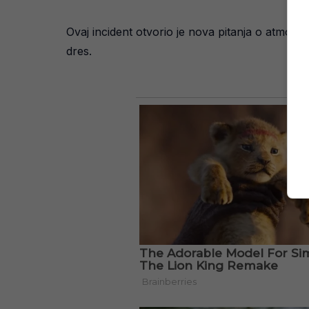
Ovaj incident otvorio je nova pitanja o atmosfe
dres.