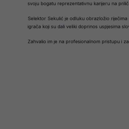
svoju bogatu reprezentativnu karijeru na pril
Selektor Sekulić je odluku obrazložio riječima 
igrača koji su dali veliki doprinos uspjesima s
Zahvalio im je na profesionalnom pristupu i zal