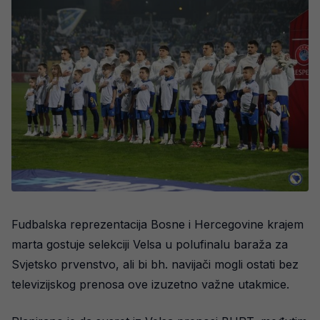
Fudbalska reprezentacija Bosne i Hercegovine krajem
marta gostuje selekciji Velsa u polufinalu baraža za
Svjetsko prvenstvo, ali bi bh. navijači mogli ostati bez
televizijskog prenosa ove izuzetno važne utakmice.