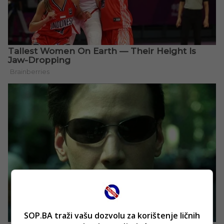
SOP.BA traži vašu dozvolu za korištenje ličnih