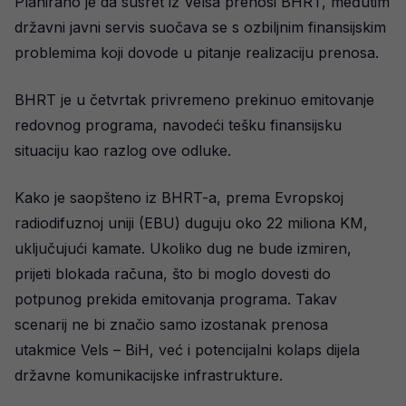
Planirano je da susret iz Velsa prenosi BHRT, međutim
državni javni servis suočava se s ozbiljnim finansijskim
problemima koji dovode u pitanje realizaciju prenosa.
BHRT je u četvrtak privremeno prekinuo emitovanje
redovnog programa, navodeći tešku finansijsku
situaciju kao razlog ove odluke.
Kako je saopšteno iz BHRT-a, prema Evropskoj
radiodifuznoj uniji (EBU) duguju oko 22 miliona KM,
uključujući kamate. Ukoliko dug ne bude izmiren,
prijeti blokada računa, što bi moglo dovesti do
potpunog prekida emitovanja programa. Takav
scenarij ne bi značio samo izostanak prenosa
utakmice Vels – BiH, već i potencijalni kolaps dijela
državne komunikacijske infrastrukture.