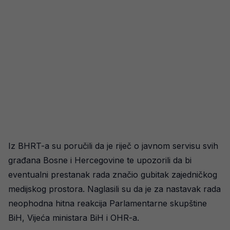
Iz BHRT-a su poručili da je riječ o javnom servisu svih
građana Bosne i Hercegovine te upozorili da bi
eventualni prestanak rada značio gubitak zajedničkog
medijskog prostora. Naglasili su da je za nastavak rada
neophodna hitna reakcija Parlamentarne skupštine
BiH, Vijeća ministara BiH i OHR-a.