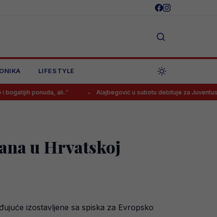
ONIKA
LIFESTYLE
ponuda, ali..”
Alajbegović u subotu debituje za Juventus, osiguran 
ana u Hrvatskoj
ađujuće izostavljene sa spiska za Evropsko