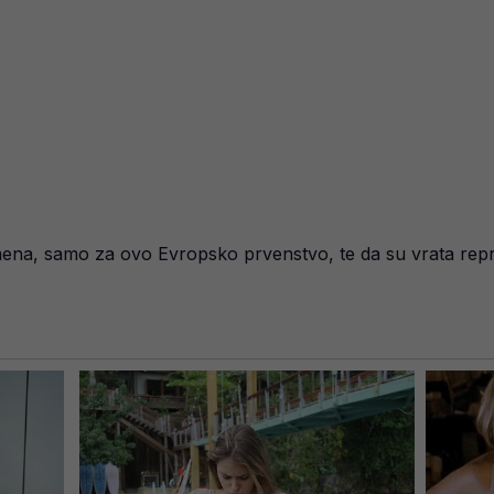
emena, samo za ovo Evropsko prvenstvo, te da su vrata repr