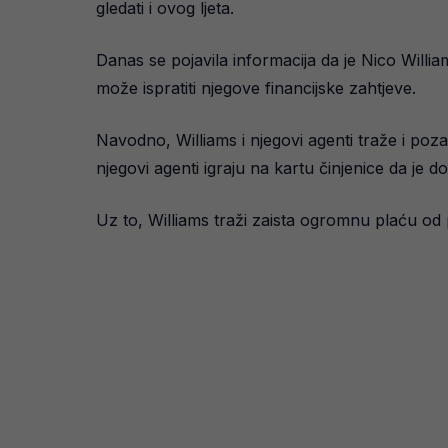
gledati i ovog ljeta.
Danas se pojavila informacija da je Nico Willi
može ispratiti njegove financijske zahtjeve.
Navodno, Williams i njegovi agenti traže i pozam
njegovi agenti igraju na kartu činjenice da je 
Uz to, Williams traži zaista ogromnu plaću od