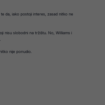
e da, iako postoji interes, zasad nitko ne
i nisu slobodni na tržištu. No, Williams i
.
itko nije ponudio.