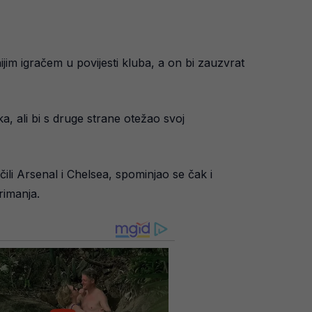
jim igračem u povijesti kluba, a on bi zauzvrat
aka, ali bi s druge strane otežao svoj
učili Arsenal i Chelsea, spominjao se čak i
rimanja.