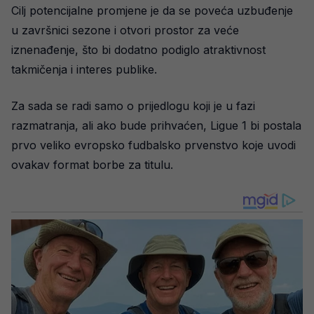
Cilj potencijalne promjene je da se poveća uzbuđenje
u završnici sezone i otvori prostor za veće
iznenađenje, što bi dodatno podiglo atraktivnost
takmičenja i interes publike.
Za sada se radi samo o prijedlogu koji je u fazi
razmatranja, ali ako bude prihvaćen, Ligue 1 bi postala
prvo veliko evropsko fudbalsko prvenstvo koje uvodi
ovakav format borbe za titulu.