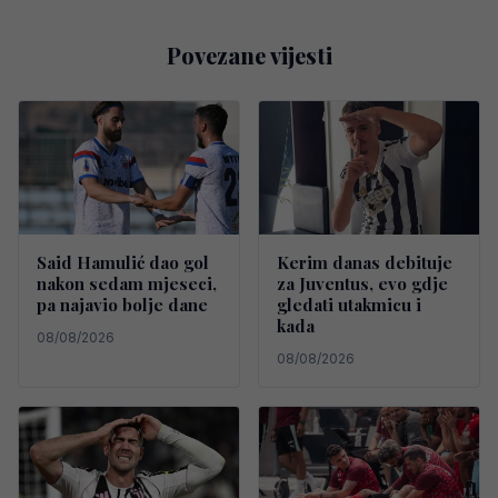
Povezane vijesti
Said Hamulić dao gol
Kerim danas debituje
nakon sedam mjeseci,
za Juventus, evo gdje
pa najavio bolje dane
gledati utakmicu i
kada
08/08/2026
08/08/2026