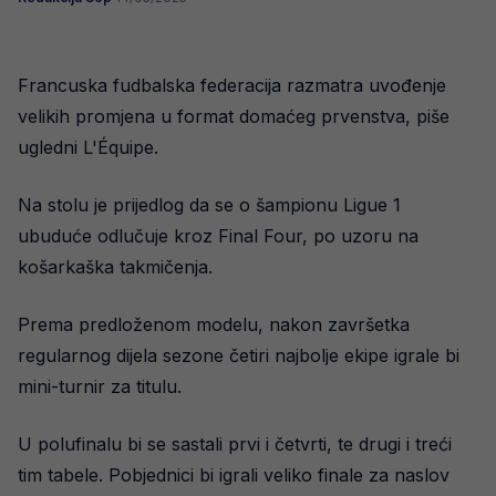
Francuska fudbalska federacija razmatra uvođenje
velikih promjena u format domaćeg prvenstva, piše
ugledni L'Équipe.
Na stolu je prijedlog da se o šampionu Ligue 1
ubuduće odlučuje kroz Final Four, po uzoru na
košarkaška takmičenja.
Prema predloženom modelu, nakon završetka
regularnog dijela sezone četiri najbolje ekipe igrale bi
mini-turnir za titulu.
U polufinalu bi se sastali prvi i četvrti, te drugi i treći
tim tabele. Pobjednici bi igrali veliko finale za naslov