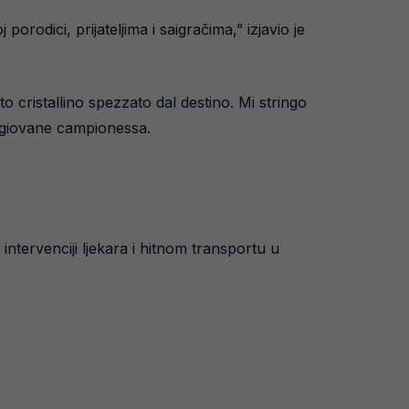
orodici, prijateljima i saigračima,” izjavio je
 cristallino spezzato dal destino. Mi stringo
 giovane campionessa.
 intervenciji ljekara i hitnom transportu u