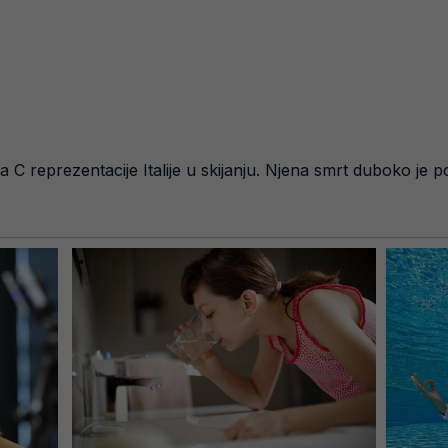
ca C reprezentacije Italije u skijanju. Njena smrt duboko je pot