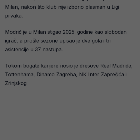
Milan, nakon što klub nije izborio plasman u Ligi
prvaka.
Modrić je u Milan stigao 2025. godine kao slobodan
igrač, a prošle sezone upisao je dva gola i tri
asistencije u 37 nastupa.
Tokom bogate karijere nosio je dresove Real Madrida,
Tottenhama, Dinamo Zagreba, NK Inter Zaprešića i
Zrinjskog