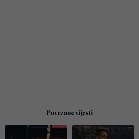
Povezane vijesti