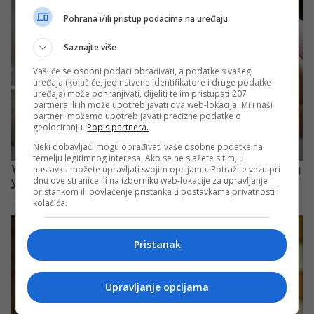
Pohrana i/ili pristup podacima na uređaju
Saznajte više
Vaši će se osobni podaci obrađivati, a podatke s vašeg
uređaja (kolačiće, jedinstvene identifikatore i druge podatke
uređaja) može pohranjivati, dijeliti te im pristupati 207
partnera ili ih može upotrebljavati ova web-lokacija. Mi i naši
partneri možemo upotrebljavati precizne podatke o
geolociranju.
Popis partnera.
Neki dobavljači mogu obrađivati vaše osobne podatke na
temelju legitimnog interesa. Ako se ne slažete s tim, u
nastavku možete upravljati svojim opcijama. Potražite vezu pri
dnu ove stranice ili na izborniku web-lokacije za upravljanje
pristankom ili povlačenje pristanka u postavkama privatnosti i
kolačića.
Pristanak
Upravljanje opcijama