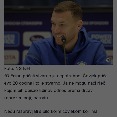
Foto: NS BiH
“O Edinu pričati stvarno je nepotrebno. Čovjek priča
evo 20 godina i to je stvarno. Ja ne mogu naći riječ
kojom bih opisao Edinov odnos prema državi,
reprezentaciji, narodu.
Neću raspravljati s bilo kojim čovjekom koji ima