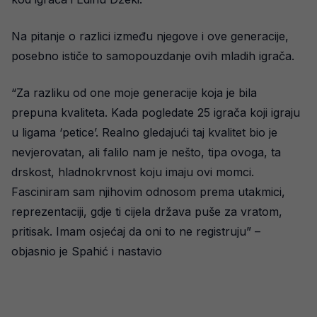
Na pitanje o razlici između njegove i ove generacije,
posebno ističe to samopouzdanje ovih mladih igrača.
“Za razliku od one moje generacije koja je bila
prepuna kvaliteta. Kada pogledate 25 igrača koji igraju
u ligama ‘petice’. Realno gledajući taj kvalitet bio je
nevjerovatan, ali falilo nam je nešto, tipa ovoga, ta
drskost, hladnokrvnost koju imaju ovi momci.
Fasciniram sam njihovim odnosom prema utakmici,
reprezentaciji, gdje ti cijela država puše za vratom,
pritisak. Imam osjećaj da oni to ne registruju” –
objasnio je Spahić i nastavio