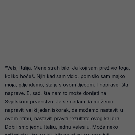
“Vels, Italija. Mene strah bilo. Ja koji sam preživio toga,
koliko hoćeš. Njih kad sam vidio, pomislio sam majko
moja, gdje idemo, šta je s ovom djecom. I naprave, šta
naprave. E, sad, šta nam to može donijeti na
Svjetskom prvenstvu. Ja se nadam da možemo
napraviti veliki jedan iskorak, da možemo nastaviti u
ovom ritmu, nastaviti praviti rezultate ovog kalibra.
Dobili smo jednu Italiju, jednu velesilu. Može neko