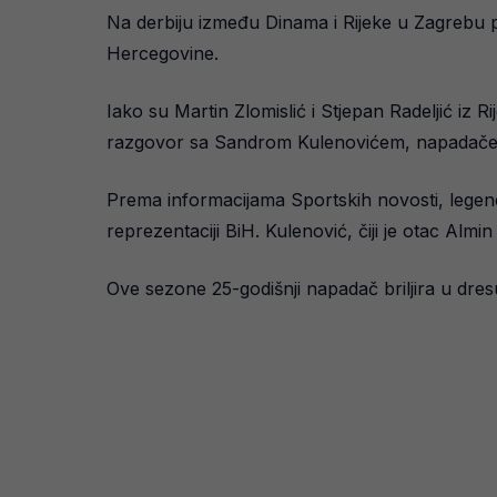
Na derbiju između Dinama i Rijeke u Zagrebu p
Hercegovine.
Iako su Martin Zlomislić i Stjepan Radeljić iz 
razgovor sa Sandrom Kulenovićem, napadač
Prema informacijama Sportskih novosti, legend
reprezentaciji BiH. Kulenović, čiji je otac Alm
Ove sezone 25-godišnji napadač briljira u dre