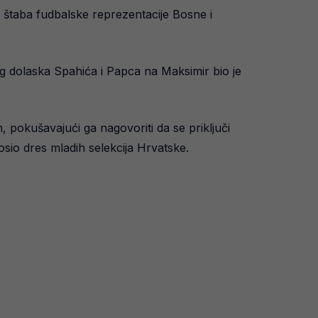
 štaba fudbalske reprezentacije Bosne i
zlog dolaska Spahića i Papca na Maksimir bio je
pokušavajući ga nagovoriti da se priključi
osio dres mladih selekcija Hrvatske.