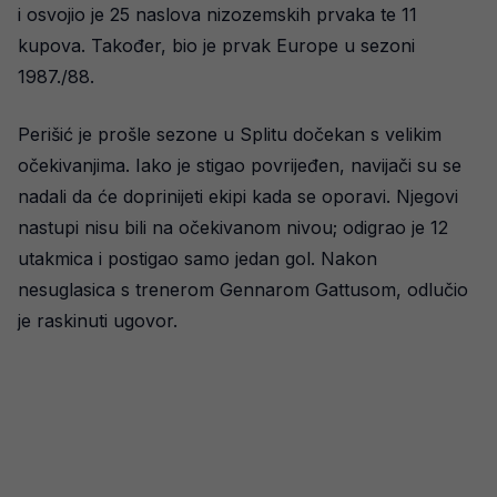
i osvojio je 25 naslova nizozemskih prvaka te 11
kupova. Također, bio je prvak Europe u sezoni
1987./88.
Perišić je prošle sezone u Splitu dočekan s velikim
očekivanjima. Iako je stigao povrijeđen, navijači su se
nadali da će doprinijeti ekipi kada se oporavi. Njegovi
nastupi nisu bili na očekivanom nivou; odigrao je 12
utakmica i postigao samo jedan gol. Nakon
nesuglasica s trenerom Gennarom Gattusom, odlučio
je raskinuti ugovor.