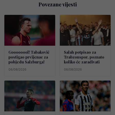
Povezane vijesti
Goooooool! Tabaković
Salah potpisao za
postigao prvijenac za
Trabzonspor, poznato
pobjedu Salzburga!
koliko će zarađivati
06/08/2026
06/08/2026