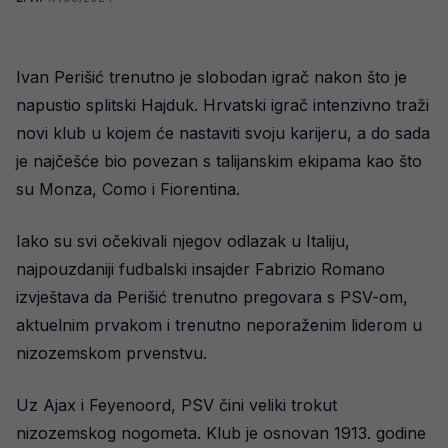
Ivan Perišić trenutno je slobodan igrač nakon što je
napustio splitski Hajduk. Hrvatski igrač intenzivno traži
novi klub u kojem će nastaviti svoju karijeru, a do sada
je najčešće bio povezan s talijanskim ekipama kao što
su Monza, Como i Fiorentina.
Iako su svi očekivali njegov odlazak u Italiju,
najpouzdaniji fudbalski insajder Fabrizio Romano
izvještava da Perišić trenutno pregovara s PSV-om,
aktuelnim prvakom i trenutno neporaženim liderom u
nizozemskom prvenstvu.
Uz Ajax i Feyenoord, PSV čini veliki trokut
nizozemskog nogometa. Klub je osnovan 1913. godine