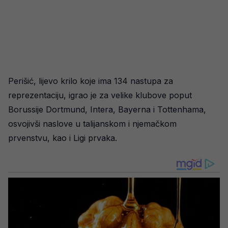
Perišić, lijevo krilo koje ima 134 nastupa za
reprezentaciju, igrao je za velike klubove poput
Borussije Dortmund, Intera, Bayerna i Tottenhama,
osvojivši naslove u talijanskom i njemačkom
prvenstvu, kao i Ligi prvaka.