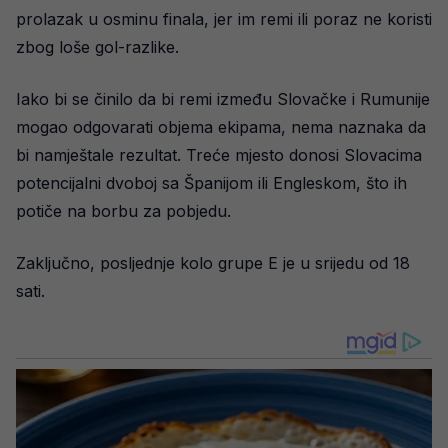
prolazak u osminu finala, jer im remi ili poraz ne koristi
zbog loše gol-razlike.
Iako bi se činilo da bi remi između Slovačke i Rumunije
mogao odgovarati objema ekipama, nema naznaka da
bi namještale rezultat. Treće mjesto donosi Slovacima
potencijalni dvoboj sa Španijom ili Engleskom, što ih
potiče na borbu za pobjedu.
Zaključno, posljednje kolo grupe E je u srijedu od 18
sati.