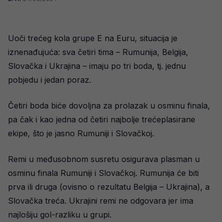
Uoči trećeg kola grupe E na Euru, situacija je
iznenađujuća: sva četiri tima – Rumunija, Belgija,
Slovačka i Ukrajina – imaju po tri boda, tj. jednu
pobjedu i jedan poraz.
Četiri boda biće dovoljna za prolazak u osminu finala,
pa čak i kao jedna od četiri najbolje trećeplasirane
ekipe, što je jasno Rumuniji i Slovačkoj.
Remi u međusobnom susretu osigurava plasman u
osminu finala Rumuniji i Slovačkoj. Rumunija će biti
prva ili druga (ovisno o rezultatu Belgija – Ukrajina), a
Slovačka treća. Ukrajini remi ne odgovara jer ima
najlošiju gol-razliku u grupi.