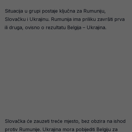
Situacija u grupi postaje ključna za Rumuniju,
Slovačku i Ukrajinu. Rumunija ima priliku završiti prva
ili druga, ovisno o rezultatu Belgija – Ukrajina.
Slovačka će zauzeti treće mjesto, bez obzira na ishod
protiv Rumunije. Ukrajina mora pobijediti Belgiju za