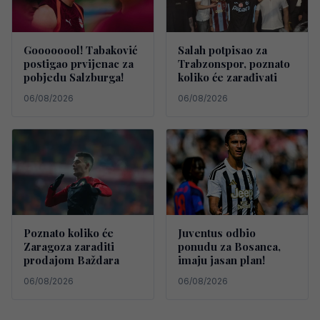
Goooooool! Tabaković
Salah potpisao za
postigao prvijenac za
Trabzonspor, poznato
pobjedu Salzburga!
koliko će zarađivati
06/08/2026
06/08/2026
Poznato koliko će
Juventus odbio
Zaragoza zaraditi
ponudu za Bosanca,
prodajom Baždara
imaju jasan plan!
06/08/2026
06/08/2026