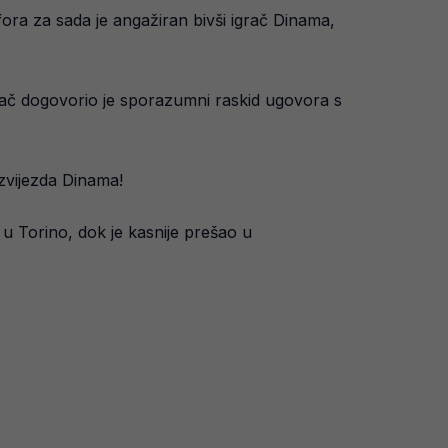
fora za sada je angažiran bivši igrač Dinama,
dač dogovorio je sporazumni raskid ugovora s
 zvijezda Dinama!
u Torino, dok je kasnije prešao u