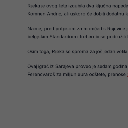
Rijeka je ovog ljeta izgubila dva ključna napa
Komnen Andrić, ali uskoro će dobiti dodatnu 
Naime, pred potpisom za momčad s Rujevice je
belgijskim Standardom i trebao bi se pridružiti 
Osim toga, Rijeka se sprema za još jedan velik
Ovaj igrač iz Sarajeva proveo je sedam godina
Ferencvaroš za milijun eura odštete, prenose