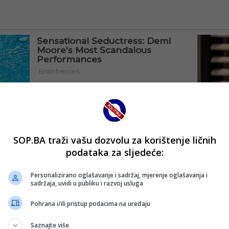
SOP.BA traži vašu dozvolu za korištenje ličnih
podataka za sljedeće:
Personalizirano oglašavanje i sadržaj, mjerenje oglašavanja i
sadržaja, uvidi u publiku i razvoj usluga
Pohrana i/ili pristup podacima na uređaju
Saznajte više