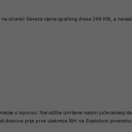
e na stranici Saveza cijena igračkog dresa 249 KM, a navija
macije o isporuci. Narudžbe izvršene nakon jučerašnjeg dana
biti dresove prije prve utakmice BiH na Svjetskom prvenstvu