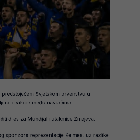
na predstojećem Svjetskom prvenstvu u
ljene reakcije među navijačima.
iti dres za Mundijal i utakmice Zmajeva.
g sponzora reprezentacije Kelmea, uz razlike