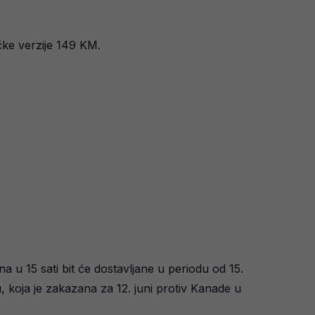
čke verzije 149 KM.
 u 15 sati bit će dostavljane u periodu od 15.
, koja je zakazana za 12. juni protiv Kanade u