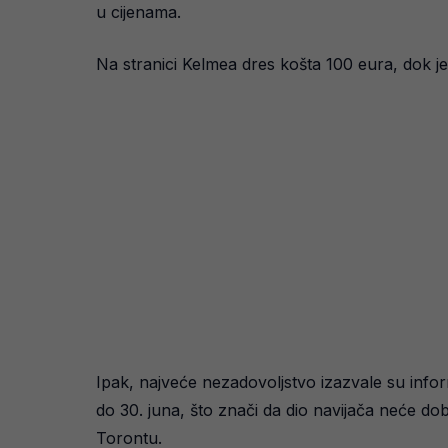
u cijenama.
Na stranici Kelmea dres košta 100 eura, dok j
Ipak, najveće nezadovoljstvo izazvale su infor
do 30. juna, što znači da dio navijača neće do
Torontu.