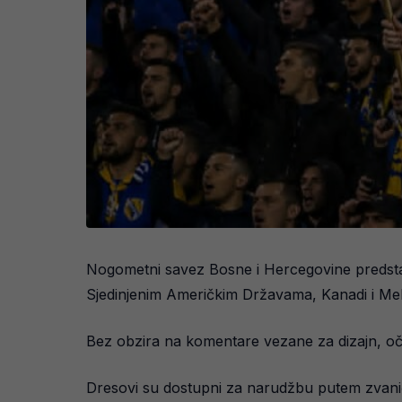
Nogometni savez Bosne i Hercegovine predstav
Sjedinjenim Američkim Državama, Kanadi i Meksi
Bez obzira na komentare vezane za dizajn, oček
Dresovi su dostupni za narudžbu putem zvani