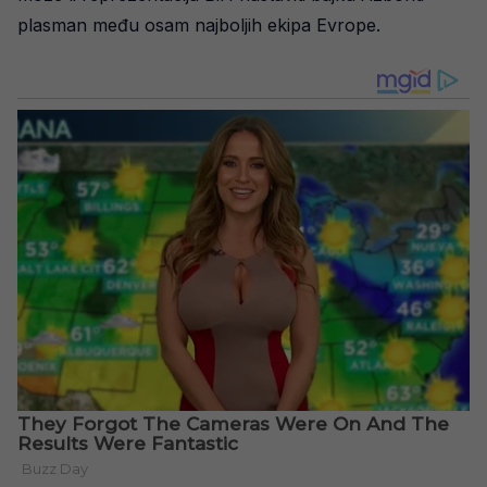
plasman među osam najboljih ekipa Evrope.