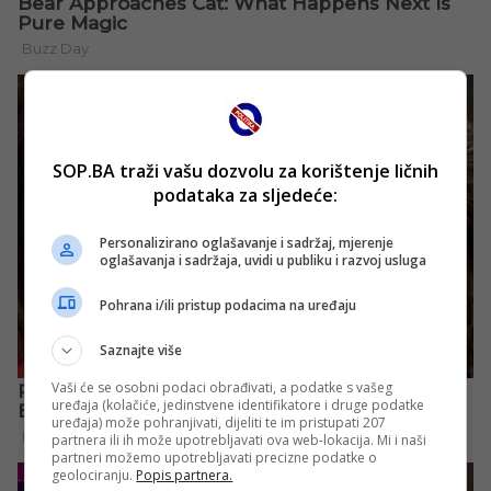
SOP.BA traži vašu dozvolu za korištenje ličnih
podataka za sljedeće:
Personalizirano oglašavanje i sadržaj, mjerenje
oglašavanja i sadržaja, uvidi u publiku i razvoj usluga
Pohrana i/ili pristup podacima na uređaju
Saznajte više
Vaši će se osobni podaci obrađivati, a podatke s vašeg
uređaja (kolačiće, jedinstvene identifikatore i druge podatke
uređaja) može pohranjivati, dijeliti te im pristupati 207
partnera ili ih može upotrebljavati ova web-lokacija. Mi i naši
partneri možemo upotrebljavati precizne podatke o
geolociranju.
Popis partnera.