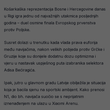
Košarkaška reprezentacija Bosne i Hercegovine danas
u Rigi igra jednu od najvažnijih utakmica posljednjih
godina – duel osmine finala Evropskog prvenstva
protiv Poljske.
Susret dolazi u trenutku kada vlada prava euforija
među navijačima, nakon velikih pobjeda protiv Grčke i
Gruzije koje su donijele dodatnu dozu optimizma i
vjeru u nastavak uspješnog puta izabranika selektora
Adisa Bećiragića.
Ipak, jutro u glavnom gradu Latvije obilježila je situacija
koja je bacila sjenu na sportski ambijent. Kako prenosi
N1, dio bh. navijača suočio se s neprijatnim
iznenađenjem na ulazu u Xiaomi Arenu.