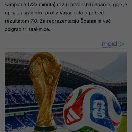
šampiona (233 minuta) i 12 u prvenstvu Španije, gdje je
upisao asistenciju protiv Valjadolida u pobjedi
rezultatom 7:0. Za reprezentaciju Španije je već
odigrao tri utakmice.