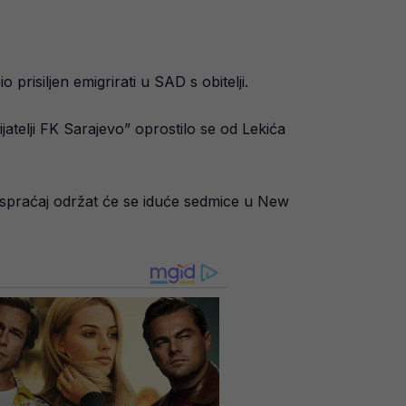
prisiljen emigrirati u SAD s obitelji.
jatelji FK Sarajevo” oprostilo se od Lekića
 ispraćaj održat će se iduće sedmice u New