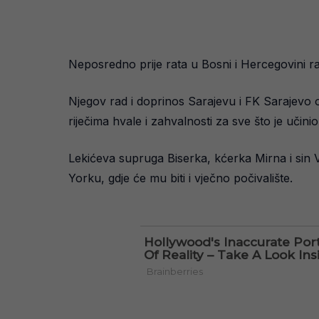
Neposredno prije rata u Bosni i Hercegovini rad
Njegov rad i doprinos Sarajevu i FK Sarajevo os
riječima hvale i zahvalnosti za sve što je učinio
Lekićeva supruga Biserka, kćerka Mirna i sin 
Yorku, gdje će mu biti i vječno počivalište.