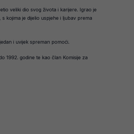
o veliki dio svog života i karijere. Igrao je
kojima je dijelio uspjehe i ljubav prema
rijedan i uvijek spreman pomoći.
 do 1992. godine te kao član Komisije za