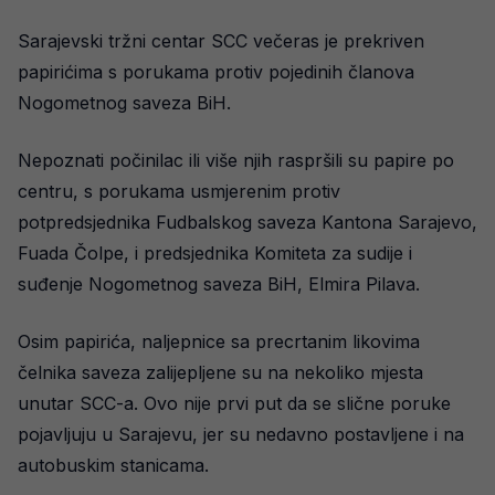
Sarajevski tržni centar SCC večeras je prekriven
papirićima s porukama protiv pojedinih članova
Nogometnog saveza BiH.
Nepoznati počinilac ili više njih raspršili su papire po
centru, s porukama usmjerenim protiv
potpredsjednika Fudbalskog saveza Kantona Sarajevo,
Fuada Čolpe, i predsjednika Komiteta za sudije i
suđenje Nogometnog saveza BiH, Elmira Pilava.
Osim papirića, naljepnice sa precrtanim likovima
čelnika saveza zalijepljene su na nekoliko mjesta
unutar SCC-a. Ovo nije prvi put da se slične poruke
pojavljuju u Sarajevu, jer su nedavno postavljene i na
autobuskim stanicama.