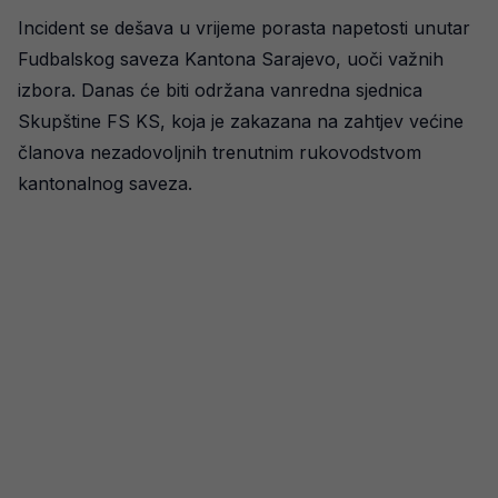
Incident se dešava u vrijeme porasta napetosti unutar
Fudbalskog saveza Kantona Sarajevo, uoči važnih
izbora. Danas će biti održana vanredna sjednica
Skupštine FS KS, koja je zakazana na zahtjev većine
članova nezadovoljnih trenutnim rukovodstvom
kantonalnog saveza.