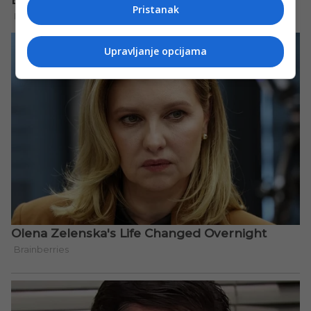
Pristanak
Upravljanje opcijama