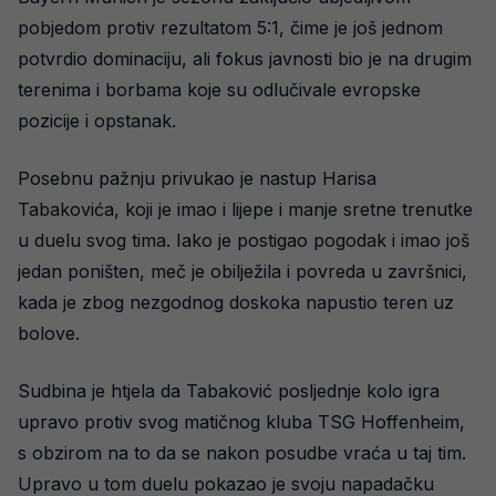
pobjedom protiv rezultatom 5:1, čime je još jednom
potvrdio dominaciju, ali fokus javnosti bio je na drugim
terenima i borbama koje su odlučivale evropske
pozicije i opstanak.
Posebnu pažnju privukao je nastup Harisa
Tabakovića, koji je imao i lijepe i manje sretne trenutke
u duelu svog tima. Iako je postigao pogodak i imao još
jedan poništen, meč je obilježila i povreda u završnici,
kada je zbog nezgodnog doskoka napustio teren uz
bolove.
Sudbina je htjela da Tabaković posljednje kolo igra
upravo protiv svog matičnog kluba TSG Hoffenheim,
s obzirom na to da se nakon posudbe vraća u taj tim.
Upravo u tom duelu pokazao je svoju napadačku