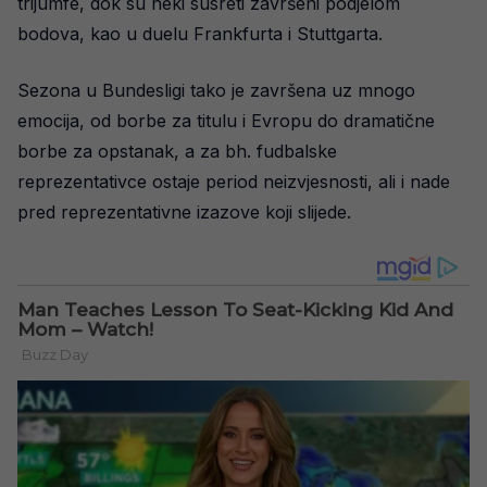
trijumfe, dok su neki susreti završeni podjelom
bodova, kao u duelu Frankfurta i Stuttgarta.
Sezona u Bundesligi tako je završena uz mnogo
emocija, od borbe za titulu i Evropu do dramatične
borbe za opstanak, a za bh. fudbalske
reprezentativce ostaje period neizvjesnosti, ali i nade
pred reprezentativne izazove koji slijede.