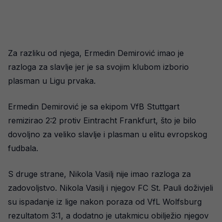
Za razliku od njega, Ermedin Demirović imao je
razloga za slavlje jer je sa svojim klubom izborio
plasman u Ligu prvaka.
Ermedin Demirović je sa ekipom VfB Stuttgart
remizirao 2:2 protiv Eintracht Frankfurt, što je bilo
dovoljno za veliko slavlje i plasman u elitu evropskog
fudbala.
S druge strane, Nikola Vasilj nije imao razloga za
zadovoljstvo. Nikola Vasilj i njegov FC St. Pauli doživjeli
su ispadanje iz lige nakon poraza od VfL Wolfsburg
rezultatom 3:1, a dodatno je utakmicu obilježio njegov