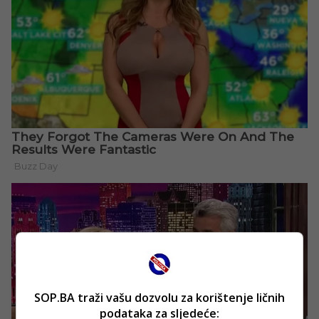
SOP.BA traži vašu dozvolu za korištenje ličnih
podataka za sljedeće: