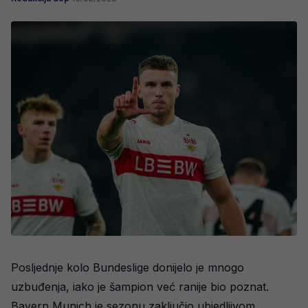
Posljednje kolo Bundeslige donijelo je mnogo
uzbuđenja, iako je šampion već ranije bio poznat.
Bayern Munich je sezonu zaključio ubjedljivom