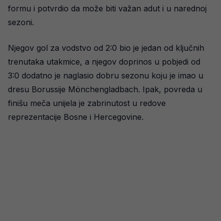
formu i potvrdio da može biti važan adut i u narednoj
sezoni.
Njegov gol za vodstvo od 2:0 bio je jedan od ključnih
trenutaka utakmice, a njegov doprinos u pobjedi od
3:0 dodatno je naglasio dobru sezonu koju je imao u
dresu Borussije Mönchengladbach. Ipak, povreda u
finišu meča unijela je zabrinutost u redove
reprezentacije Bosne i Hercegovine.