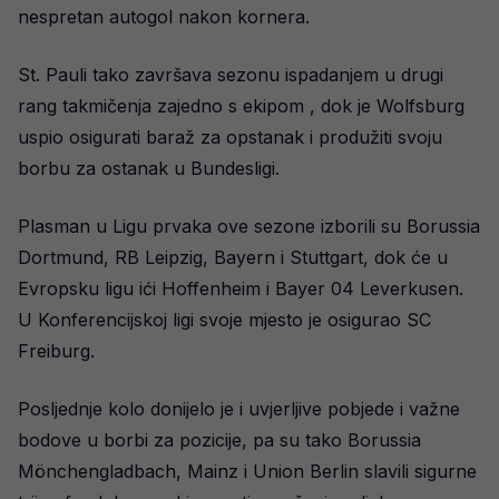
nespretan autogol nakon kornera.
St. Pauli tako završava sezonu ispadanjem u drugi
rang takmičenja zajedno s ekipom , dok je Wolfsburg
uspio osigurati baraž za opstanak i produžiti svoju
borbu za ostanak u Bundesligi.
Plasman u Ligu prvaka ove sezone izborili su Borussia
Dortmund, RB Leipzig, Bayern i Stuttgart, dok će u
Evropsku ligu ići Hoffenheim i Bayer 04 Leverkusen.
U Konferencijskoj ligi svoje mjesto je osigurao SC
Freiburg.
Posljednje kolo donijelo je i uvjerljive pobjede i važne
bodove u borbi za pozicije, pa su tako Borussia
Mönchengladbach, Mainz i Union Berlin slavili sigurne