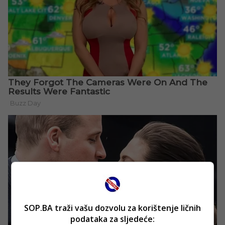
SOP.BA traži vašu dozvolu za korištenje ličnih
podataka za sljedeće: