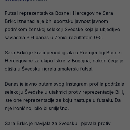
Futsal reprezentativka Bosne i Hercegovine Sara
Brkić iznenadila je bh. sportsku javnost javnom
podrškom ženskoj selekciji Švedske koja je ubjedljivo
savladala BiH danas u Zenici rezultatom 0-5.
Sara Brkić je kraći period igrala u Premijer ligi Bosne i
Hercegovine za ekipu Iskre iz Bugojna, nakon čega je
otišla u Švedsku i igrala amaterski futsal.
Danas je javno putem svog Instagram profila podržala
selekciju Švedske u utakmici protiv reprezentacije BiH,
iste one reprezentacije za koju nastupa u futsalu. Da
nije ironično, bilo bi smiješno.
Sara Brkić je navijala za Švedsku i pjevala protiv