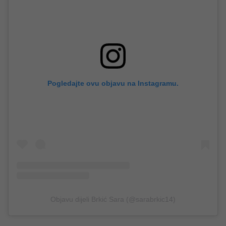
Pogledajte ovu objavu na Instagramu.
Objavu dijeli Brkić Sara (@sarabrkic14)