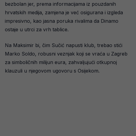
bezbolan jer, prema informacijama iz pouzdanih
hrvatskih medija, zamjena je već osigurana i izgleda
impresivno, kao jasna poruka rivalima da Dinamo
ostaje u utrci za vrh tablice.
Na Maksimir bi, čim Sučić napusti klub, trebao stići
Marko Soldo, robusni veznjak koji se vraća u Zagreb
za simboličnih milijun eura, zahvaljujući otkupnoj
klauzuli u njegovom ugovoru s Osijekom.