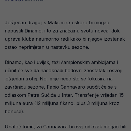
Još jedan dragulj s Maksimira uskoro bi mogao
napustiti Dinamo, i to za značajnu svotu novca, dok
uprava kluba neumorno radi kako bi njegov izostanak
ostao neprimjetan u nastavku sezone.
Dinamo, kao i uvijek, teži šampionskim ambicijama i
učinit će sve da nadoknadi bodovni zaostatak i osvoji
još jedan trofej. No, prije nego što se fokusira na
završnicu sezone, Fabio Cannavaro suočit će se s
odlaskom Petra Sučića u Inter. Transfer je vrijedan 15
milijuna eura (12 milijuna fiksno, plus 3 milijuna kroz
bonuse).
Unatoč tome, za Cannavara bi ovaj odlazak mogao biti