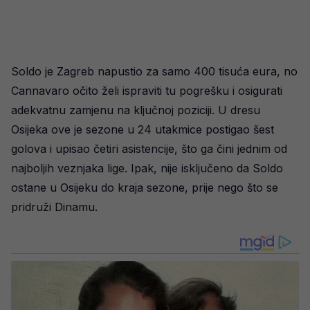
Soldo je Zagreb napustio za samo 400 tisuća eura, no
Cannavaro očito želi ispraviti tu pogrešku i osigurati
adekvatnu zamjenu na ključnoj poziciji. U dresu
Osijeka ove je sezone u 24 utakmice postigao šest
golova i upisao četiri asistencije, što ga čini jednim od
najboljih veznjaka lige. Ipak, nije isključeno da Soldo
ostane u Osijeku do kraja sezone, prije nego što se
pridruži Dinamu.