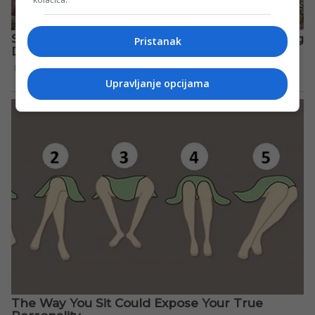
Pristanak
Upravljanje opcijama