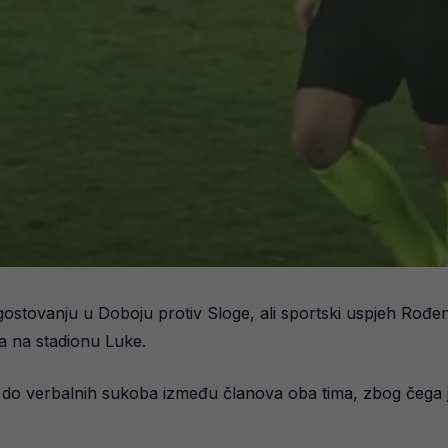
gostovanju u Doboju protiv Sloge, ali sportski uspjeh Rođe
ta na stadionu Luke.
 do verbalnih sukoba između članova oba tima, zbog čega je