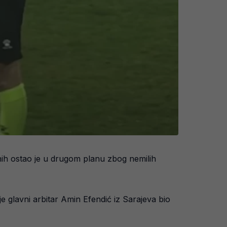
nih ostao je u drugom planu zbog nemilih
 glavni arbitar Amin Efendić iz Sarajeva bio