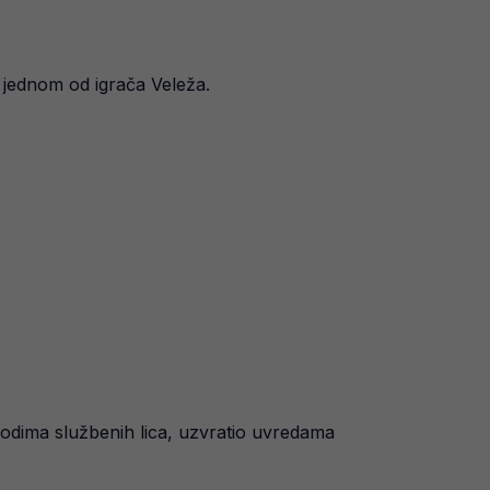
 jednom od igrača Veleža.
vodima službenih lica, uzvratio uvredama