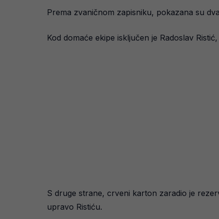
Prema zvaničnom zapisniku, pokazana su dva d
Kod domaće ekipe isključen je Radoslav Risti
S druge strane, crveni karton zaradio je reze
upravo Ristiću.