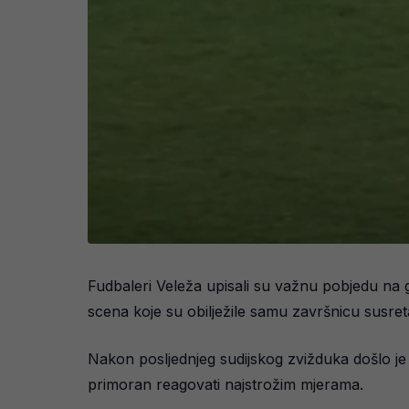
Fudbaleri Veleža upisali su važnu pobjedu na 
scena koje su obilježile samu završnicu susre
Nakon posljednjeg sudijskog zvižduka došlo je
primoran reagovati najstrožim mjerama.